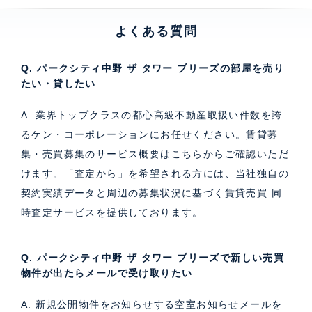
よくある質問
Q. パークシティ中野 ザ タワー ブリーズの部屋を売り
たい・貸したい
A. 業界トップクラスの都心高級不動産取扱い件数を誇
るケン・コーポレーションにお任せください。
賃貸募
集・売買募集のサービス概要はこちら
からご確認いただ
けます。「査定から」を希望される方には、当社独自の
契約実績データと周辺の募集状況に基づく
賃貸売買 同
時査定サービス
を提供しております。
Q. パークシティ中野 ザ タワー ブリーズで新しい売買
物件が出たらメールで受け取りたい
A. 新規公開物件をお知らせする空室お知らせメールを