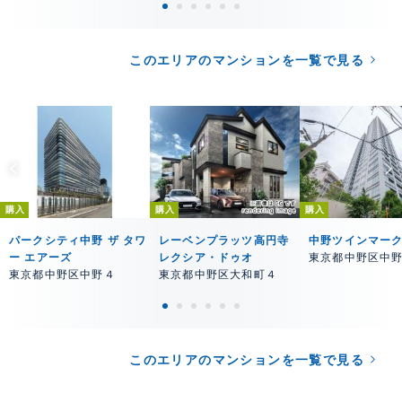
このエリアのマンションを一覧で見る
購入
購入
購入
パークシティ中野 ザ タワ
レーベンプラッツ高円寺
中野ツインマー
ー エアーズ
レクシア・ドゥオ
東京都中野区中
東京都中野区中野４
東京都中野区大和町４
このエリアのマンションを一覧で見る