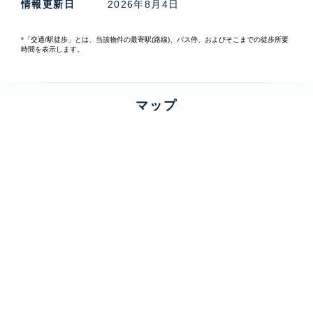
情報更新日
2026年8月4日
*「交通/駅徒歩」とは、当該物件の最寄駅(路線)、バス停、およびそこまでの徒歩所要
時間を表示します。
マップ