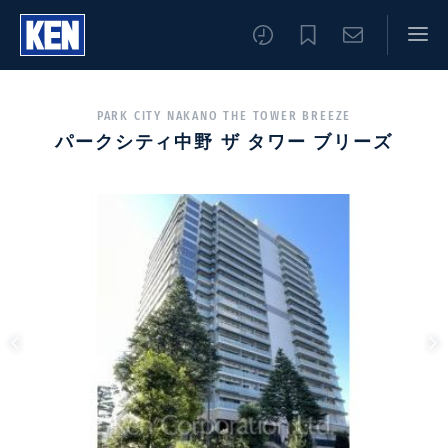
PARK CITY NAKANO THE TOWER BREEZE
パークシティ中野 ザ タワー ブリーズ