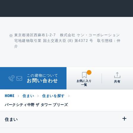
東京都港区西麻布1-2-7 株式会社 ケン・コーポレーション
宅地建物取引業 国土交通大臣 (8) 第4372 号 取引態様：仲
介
この建物について
お問い合わせ
共有
HOME
住まい
住まいを探す
パークシティ中野 ザ タワー ブリーズ
住まい