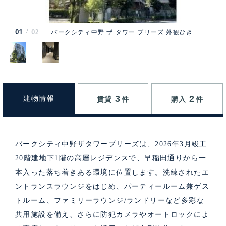
01
02
パークシティ中野 ザ タワー ブリーズ 外観ひき
3
2
建物情報
賃貸
件
購入
件
パークシティ中野ザタワーブリーズは、2026年3月竣工
20階建地下1階の高層レジデンスで、早稲田通りから一
本入った落ち着きある環境に位置します。洗練されたエ
ントランスラウンジをはじめ、パーティールーム兼ゲス
トルーム、ファミリーラウンジ/ランドリーなど多彩な
共用施設を備え、さらに防犯カメラやオートロックによ