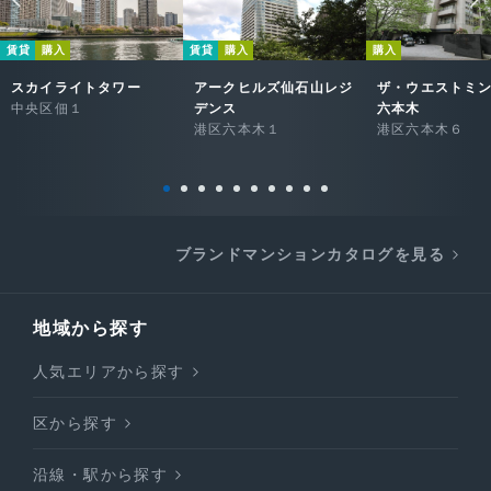
賃貸
購入
賃貸
購入
購入
スカイライトタワー
アークヒルズ仙石山レジ
ザ・ウエストミ
中央区佃１
デンス
六本木
港区六本木１
港区六本木６
ブランドマンションカタログを見る
地域から探す
人気エリアから探す
区から探す
沿線・駅から探す