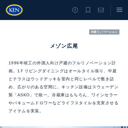
内装リノベーション
メゾン広尾
1996年竣工の外国人向け戸建のフルリノベーション計
画。1Ｆリビングダイニングはオールタイル張り、中庭
とテラスはウッドデッキを室内と同じレベルで敷き詰
め、広がりのある空間に。キッチン設備はスウェーデン
製「ASKO」で統一。冷蔵庫はもちろん、ワインセラー
やバキュームドロワーなどライフスタイルを充実させる
アイテムを実装。