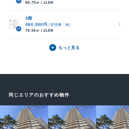
60.75㎡ / 1LDK
3階
480,000円
(管理費 : 無)
76.56㎡ / 2LDK
もっと見る
同じエリアのおすすめ物件