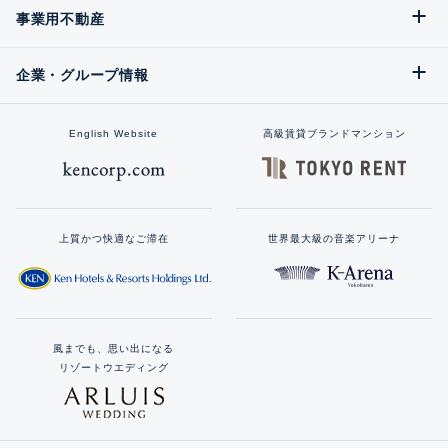
事業用不動産
企業・グループ情報
English Website
高級賃貸ブランドマンション
上質かつ快適なご滞在
世界最大級の音楽アリーナ
風までも、思い出になる
リゾートウエディング