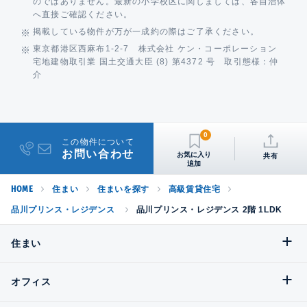
のではありません。最新の小学校区に関しましては、各自治体
へ直接ご確認ください。
掲載している物件が万が一成約の際はご了承ください。
東京都港区西麻布1-2-7 株式会社 ケン・コーポレーション
宅地建物取引業 国土交通大臣 (8) 第4372 号 取引態様：仲
介
0
この物件について
お問い合わせ
共有
HOME
住まい
住まいを探す
高級賃貸住宅
品川プリンス・レジデンス
品川プリンス・レジデンス 2階 1LDK
住まい
オフィス