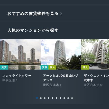
おすすめの賃貸物件を見る
人気のマンションから探す
賃貸
賃貸
購入
購入
スカイライトタワー
アークヒルズ仙石山レジ
ザ・ウエストミ
中央区佃１
デンス
六本木
港区六本木１
港区六本木６