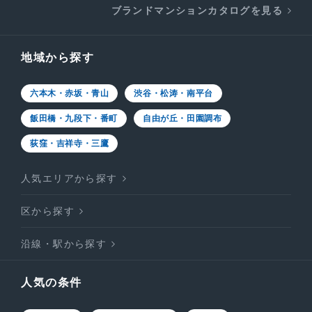
ブランドマンションカタログを見る
地域から探す
六本木・赤坂・青山
渋谷・松涛・南平台
飯田橋・九段下・番町
自由が丘・田園調布
荻窪・吉祥寺・三鷹
人気エリアから探す
区から探す
沿線・駅から探す
人気の条件