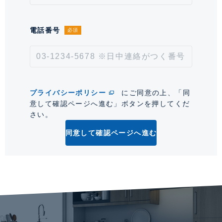
情報更新日
2026年8月7日
次回更新予定日
2026年8月21日
電話番号
必須
*「交通/駅徒歩」とは、当該物件の最寄駅(路線)、バス停、およびそこまでの徒歩所要
時間を表示します。
0
プライバシーポリシー
にご同意の上、「同
意して確認ページへ進む」ボタンを押してくだ
さい。
同意して確認ページへ進む