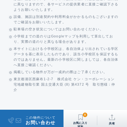
に異なりますので、各サービスの提供業者に直接ご確認下さる
ようお願いいたします。
設備、施設は別途契約や利用料金がかかるものもございますの
でご確認をお願いいたします。
駐車場の空き状況についてはお問い合わせください。
小学校までの道のりはGoogleマップを利用して算出してお
り、実際の道のりと異なる場合があります。
本サイトにおける小学校区は、各自治体より出されている学区
データを基に表示したものであり、該当小学校区を保証するも
のではありません。最新の小学校区に関しましては、各自治体
へ直接ご確認ください。
掲載している物件が万が一成約の際はご了承ください。
東京都港区西麻布1-2-7 株式会社 ケン・コーポレーション
宅地建物取引業 国土交通大臣 (8) 第4372 号 取引態様：仲
介
0
この物件について
お問い合わせ
共有