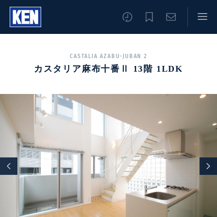
CASTALIA AZABU-JUBAN 2
カスタリア麻布十番Ⅱ 13階 1LDK