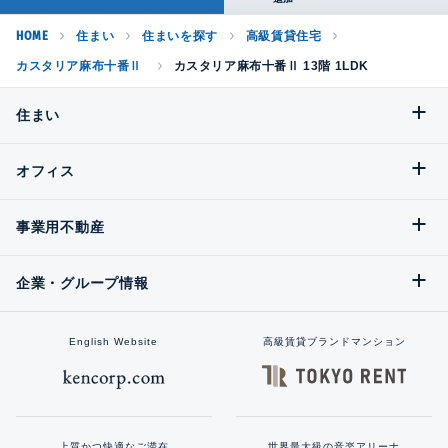
HOME
住まい
住まいを探す
高級賃貸住宅
カスタリア麻布十番Ⅱ
カスタリア麻布十番Ⅱ 13階 1LDK
住まい
オフィス
事業用不動産
企業・グループ情報
English Website
高級賃貸ブランドマンション
上質かつ快適なご滞在
世界最大級の音楽アリーナ