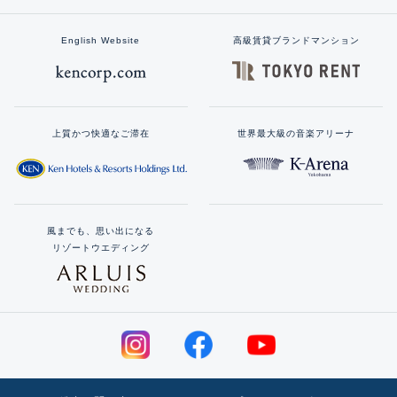
English Website
高級賃貸ブランドマンション
上質かつ快適なご滞在
世界最大級の音楽アリーナ
風までも、思い出になる
リゾートウエディング