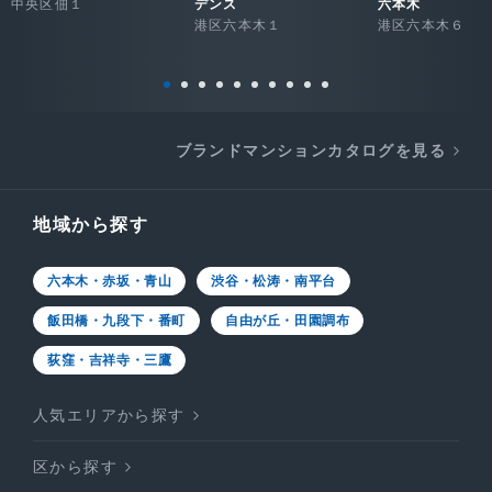
中央区佃１
デンス
六本木
港区六本木１
港区六本木６
ブランドマンションカタログを見る
地域から探す
六本木・赤坂・青山
渋谷・松涛・南平台
飯田橋・九段下・番町
自由が丘・田園調布
荻窪・吉祥寺・三鷹
人気エリアから探す
区から探す