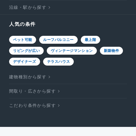
沿線・駅から探す
人気の条件
ペット可能
ルーフバルコニー
最上階
リビングが広い
ヴィンテージマンション
新築物件
デザイナーズ
テラスハウス
建物種別から探す
間取り・広さから探す
こだわり条件から探す