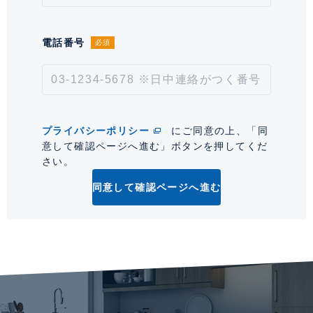
時間を表示します。
0
電話番号
必須
プライバシーポリシー
にご同意の上、「同
意して確認ページへ進む」ボタンを押してくだ
さい。
同意して確認ページへ進む