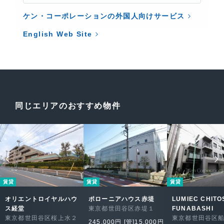
ケン・コーポレーションの外国人向けサービス
English Web Site
同じエリアのおすすめ物件
賃貸
賃貸
賃貸
オリエントロイヤルハウ
ポローニアハウス赤堤
LUMIEC CHITO
ス経堂
東京都世田谷区赤堤１
FUNABASHI
東京都世田谷区桜上水２
東京都世田谷区
245,000円 [管]15,000円