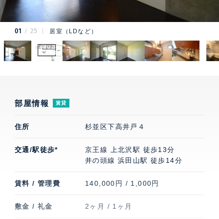
01
25
居室（LDなど）
部屋情報
賃貸
住所
杉並区下高井戸４
交通/駅徒歩*
京王線 上北沢駅 徒歩13分
井の頭線 浜田山駅 徒歩14分
賃料 / 管理費
140,000円 / 1,000円
敷金 / 礼金
2ヶ月 / 1ヶ月