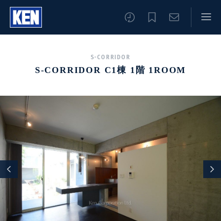
S-CORRIDOR
S-CORRIDOR C1棟 1階 1ROOM