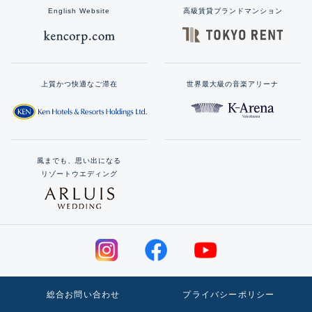
English Website
高級賃貸ブランドマンション
上質かつ快適なご滞在
世界最大級の音楽アリーナ
風までも、思い出になる
リゾートウエディング
総合お問い合わせ
プライバシーポリシー