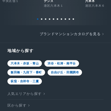
中央区佃１
デンス
六本木
港区六本木１
港区六本木６
ブランドマンションカタログを見る
地域から探す
六本木・赤坂・青山
渋谷・松涛・南平台
飯田橋・九段下・番町
自由が丘・田園調布
荻窪・吉祥寺・三鷹
人気エリアから探す
区から探す