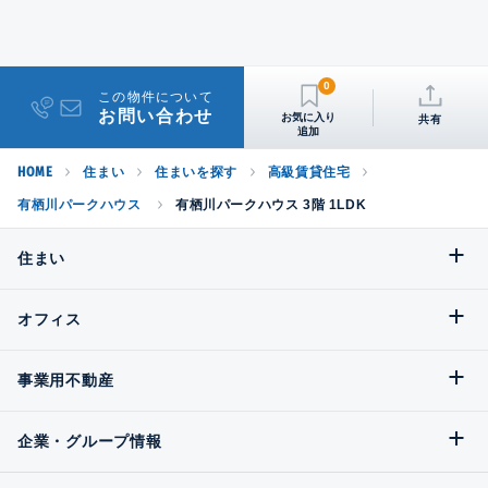
0
この物件について
お問い合わせ
共有
HOME
住まい
住まいを探す
高級賃貸住宅
有栖川パークハウス
有栖川パークハウス 3階 1LDK
住まい
オフィス
事業用不動産
企業・グループ情報