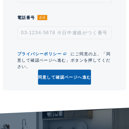
次回更新予定日
2026年8月21日
電話番号
必須
*「交通/駅徒歩」とは、当該物件の最寄駅(路線)、バス停、およびそこまでの徒歩所要
時間を表示します。
0
プライバシーポリシー
にご同意の上、「同
意して確認ページへ進む」ボタンを押してくだ
さい。
同意して確認ページへ進む