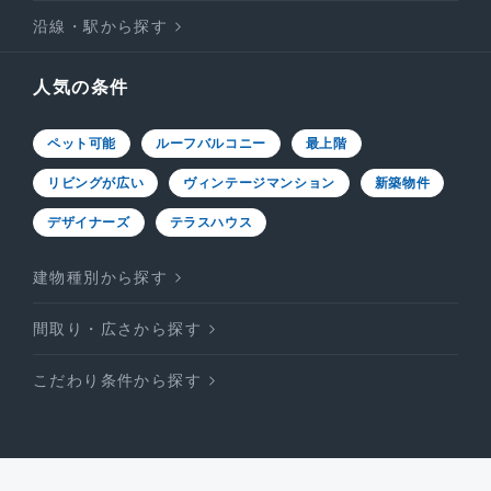
沿線・駅から探す
人気の条件
ペット可能
ルーフバルコニー
最上階
リビングが広い
ヴィンテージマンション
新築物件
デザイナーズ
テラスハウス
建物種別から探す
間取り・広さから探す
こだわり条件から探す