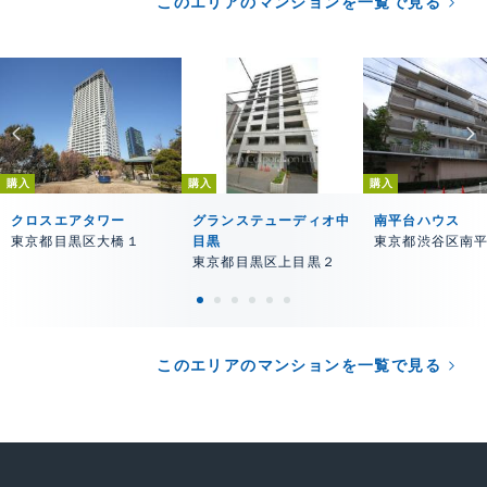
このエリアのマンションを一覧で見る
購入
購入
購入
クロスエアタワー
グランステューディオ中
南平台ハウス
東京都目黒区大橋１
目黒
東京都渋谷区南
東京都目黒区上目黒２
このエリアのマンションを一覧で見る