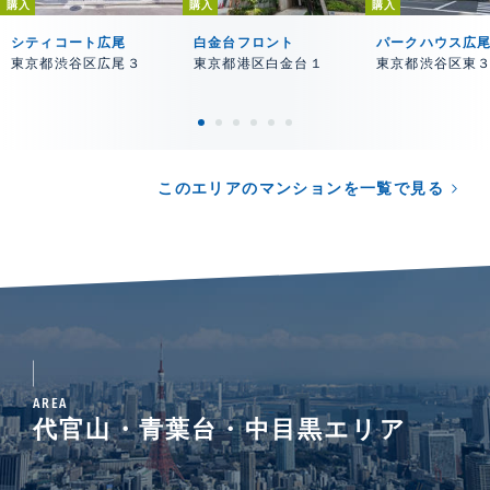
購入
購入
購入
シティコート広尾
白金台フロント
パークハウス広
東京都渋谷区広尾３
東京都港区白金台１
東京都渋谷区東
このエリアのマンションを一覧で見る
AREA
代官山・青葉台・中目黒エリア