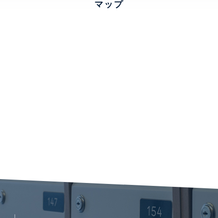
マップ
ロビーはエントランスの木の温もりとは対照的に、黒を基調
とした落ち着きのある空間。暖色の光が空間に奥行きをもた
らし、重厚さの中に洗練された都市性を感じさせます。