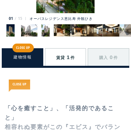
01
15
オーパスレジデンス恵比寿 外観ひき
CLOSE UP
1
0
建物情報
賃貸
件
購入
件
CLOSE UP
「心を癒すこと」、「活発的であるこ
と」
相容れぬ要素がこの『エビス』でバラン