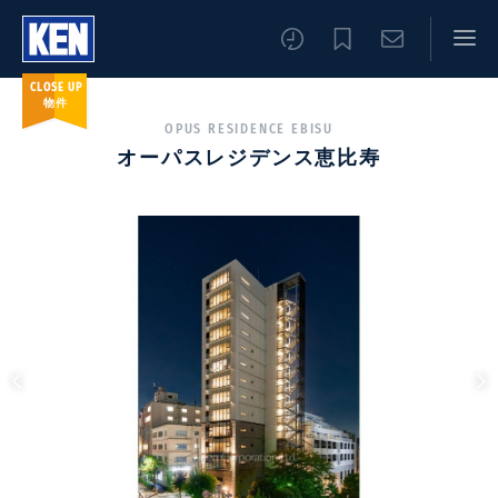
CLOSE UP
物件
OPUS RESIDENCE EBISU
オーパスレジデンス恵比寿