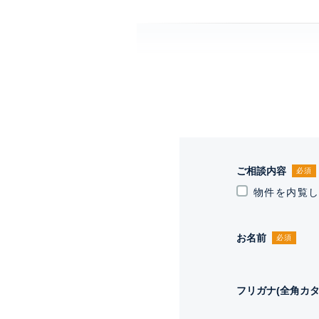
ご相談内容
必須
物件を内覧
お名前
必須
フリガナ(全角カタ