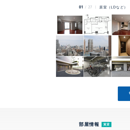
01
27
居室（LDなど）
部屋情報
賃貸