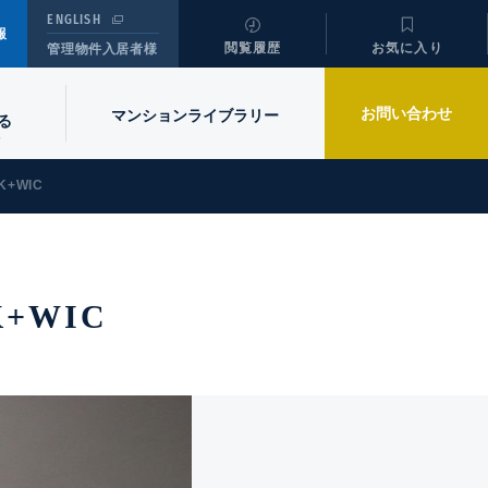
ENGLISH
報
閲覧履歴
お気に入り
管理物件入居者様
お問い合わせ
マンションライブラリー
る
+WIC
+WIC