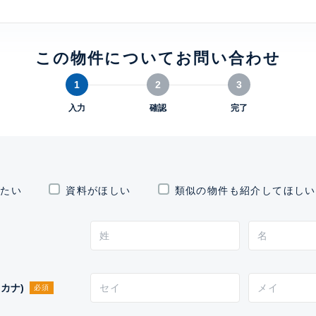
この物件についてお問い合わせ
1
2
3
入力
確認
完了
したい
資料がほしい
類似の物件も紹介してほしい
カナ)
必須