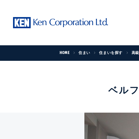
HOME
住まい
住まいを探す
高
ベルフ