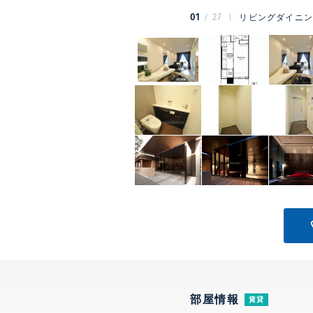
01
27
リビングダイニ
部屋情報
賃貸