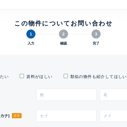
THE ROPPONGI TOKYO SUPERIOR
RESIDENCE
建物詳細
この物件についてお問い合わせ
0
1
2
3
入力
確認
完了
したい
資料がほしい
類似の物件も紹介してほしい
カナ)
必須