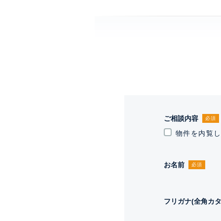
ご相談内容
必須
物件を内覧
お名前
必須
フリガナ(全角カタ