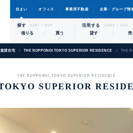
住まい
オフィス
事業用不動産
企業・グループ情
探す
活用する
RENT / BUY
LEASE / SELL
借りる
買う
貸す
売
級賃貸住宅
THE ROPPONGI TOKYO SUPERIOR RESIDENCE
THE RO
THE ROPPONGI TOKYO SUPERIOR RESIDENCE
TOKYO SUPERIOR RESID