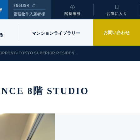
ENGLISH
報
閲覧履歴
お気に入り
管理物件入居者様
お問い合わせ
マンションライブラリー
る
PPONGI TOKYO SUPERIOR RESIDENCE 8階 STUDIO
ENCE 8階 STUDIO