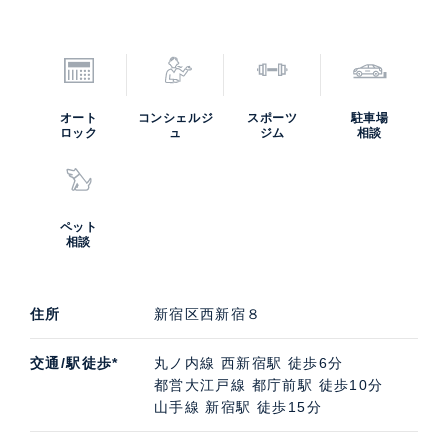
オート
コンシェルジ
スポーツ
駐車場
ロック
ュ
ジム
相談
ペット
相談
住所
新宿区西新宿８
交通/駅徒歩*
丸ノ内線 西新宿駅 徒歩6分
都営大江戸線 都庁前駅 徒歩10分
山手線 新宿駅 徒歩15分