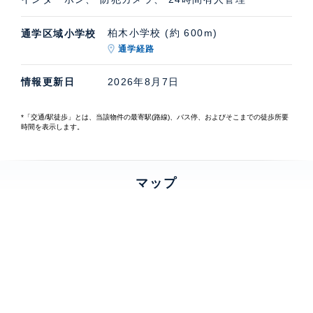
柏木小学校 (約 600m)
通学区域小学校
通学経路
情報更新日
2026年8月7日
*「交通/駅徒歩」とは、当該物件の最寄駅(路線)、バス停、およびそこまでの徒歩所要
時間を表示します。
マップ