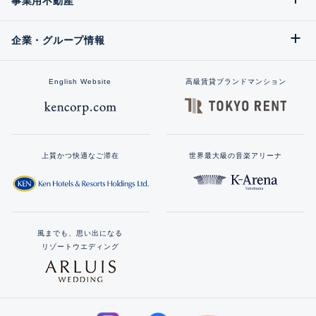
事業用不動産
企業・グループ情報
English Website
高級賃貸ブランドマンション
上質かつ快適なご滞在
世界最大級の音楽アリーナ
風までも、思い出になる
リゾートウエディング