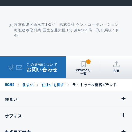
東京都港区西麻布1-2-7 株式会社 ケン・コーポレーション
宅地建物取引業 国土交通大臣 (8) 第4372 号 取引態様：仲
介
この建物について
お問い合わせ
共有
HOME
住まい
住まいを探す
ラ・トゥール新宿グランド
住まい
オフィス