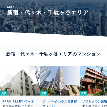
AREA
新宿・代々木・千駄ヶ谷エリア
新宿・代々木・千駄ヶ谷エリアのマンション
賃貸
賃貸
賃貸
PARK ALLEY 代々木
ザ・パークハウス西新宿
ソフトタウン原
東京都渋谷区代々木５
タワー60
東京都渋谷区千