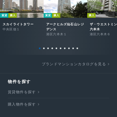
賃貸
購入
賃貸
購入
購入
スカイライトタワー
アークヒルズ仙石山レジ
ザ・ウエストミ
中央区佃１
デンス
六本木
港区六本木１
港区六本木６
ブランドマンションカタログを見る
物件を探す
賃貸物件を探す
購入物件を探す