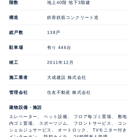
階数
地上40階 地下3階建
構造
鉄骨鉄筋コンクリート造
総戸数
138戸
駐車場
有り 446台
竣工
2011年12月
施工業者
大成建設 株式会社
管理会社
住友不動産 株式会社
建物設備・施設
エレベーター、 ペット設備、 フロア毎ゴミ置場、 敷地
内ゴミ置場、 スポーツジム、 フロントサービス、 コン
シェルジュサービス、 オートロック、 TVモニター付き
インターホン、 防犯カメラ、 24時間有人管理