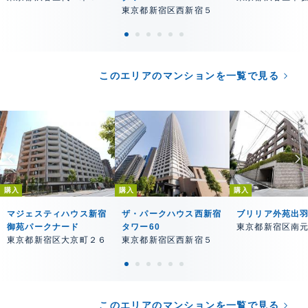
東京都新宿区西新宿５
このエリアのマンションを一覧で見る
購入
購入
購入
マジェスティハウス新宿
ザ・パークハウス西新宿
ブリリア外苑出
御苑パークナード
タワー60
東京都新宿区南
東京都新宿区大京町２６
東京都新宿区西新宿５
このエリアのマンションを一覧で見る