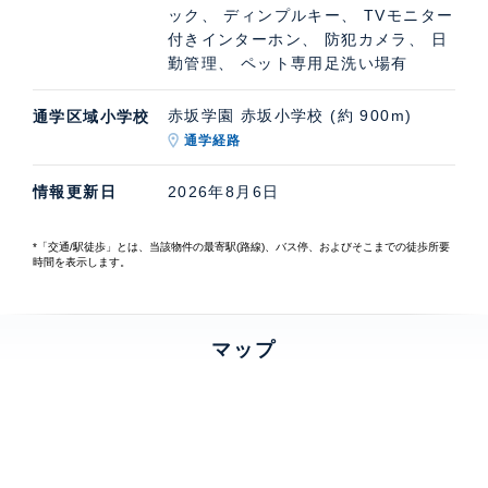
ック、 ディンプルキー、 TVモニター
付きインターホン、 防犯カメラ、 日
勤管理、 ペット専用足洗い場有
赤坂学園 赤坂小学校 (約 900m)
通学区域小学校
通学経路
情報更新日
2026年8月6日
*「交通/駅徒歩」とは、当該物件の最寄駅(路線)、バス停、およびそこまでの徒歩所要
時間を表示します。
マップ