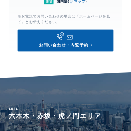
国内部(
マップ
)
賃貸
※お電話でお問い合わせの場合は「ホームページを見
て」とお伝えください。
お問い合わせ・内覧予約
AREA
六本木・赤坂・虎ノ門エリア