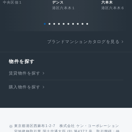
中央区佃１
デンス
六本木
港区六本木１
港区六本木６
ブランドマンションカタログを見る
物件を探す
賃貸物件を探す
購入物件を探す
東京都港区西麻布1-2-7 株式会社 ケン・コーポレーション
宅地建物取引業 国土交通大臣 (8) 第4372 号 取引態様：仲