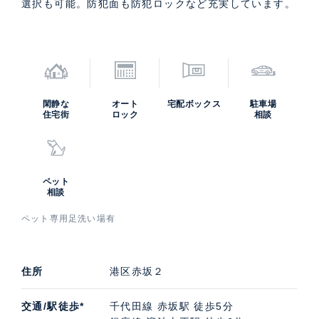
選択も可能。防犯面も防犯ロックなど充実しています。
閑静な
オート
宅配ボックス
駐車場
住宅街
ロック
相談
ペット
相談
ペット専用足洗い場有
住所
港区赤坂２
交通/駅徒歩*
千代田線 赤坂駅 徒歩5分