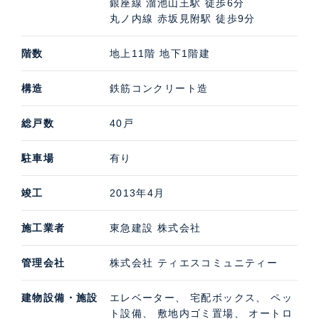
銀座線 溜池山王駅 徒歩6分
丸ノ内線 赤坂見附駅 徒歩9分
階数
地上11階 地下1階建
構造
鉄筋コンクリート造
総戸数
40戸
駐車場
有り
竣工
2013年4月
施工業者
東急建設 株式会社
管理会社
株式会社 ティエスコミュニティー
建物設備・施設
エレベーター、 宅配ボックス、 ペッ
ト設備、 敷地内ゴミ置場、 オートロ