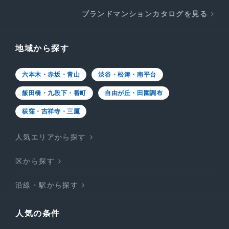
ブランドマンションカタログを見る
地域から探す
六本木・赤坂・青山
渋谷・松涛・南平台
飯田橋・九段下・番町
自由が丘・田園調布
荻窪・吉祥寺・三鷹
人気エリアから探す
区から探す
沿線・駅から探す
人気の条件