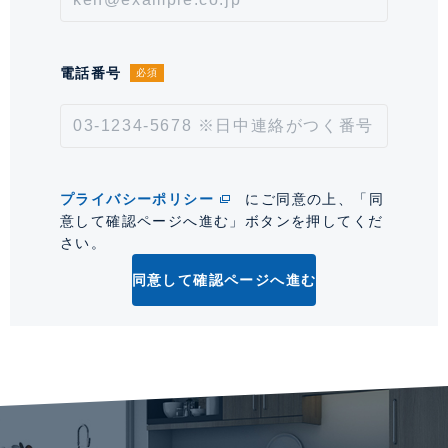
毎年1万円。※契約型は保証会社による。
情報更新日
2026年8月6日
電話番号
必須
次回更新予定日
2026年8月20日
*「交通/駅徒歩」とは、当該物件の最寄駅(路線)、バス停、およびそこまでの徒歩所要
時間を表示します。
プライバシーポリシー
にご同意の上、「同
意して確認ページへ進む」ボタンを押してくだ
0
さい。
同意して確認ページへ進む