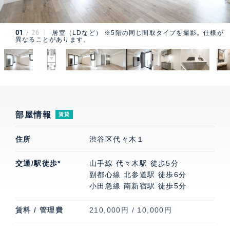
01
26
居室（LDなど） ※5階の同じ間取タイプを撮影。仕様が
異なることがあります。
部屋情報
賃貸
住所
渋谷区代々木１
交通/駅徒歩*
山手線 代々木駅 徒歩5分
副都心線 北参道駅 徒歩6分
小田急線 南新宿駅 徒歩5分
賃料 / 管理費
210,000円 / 10,000円