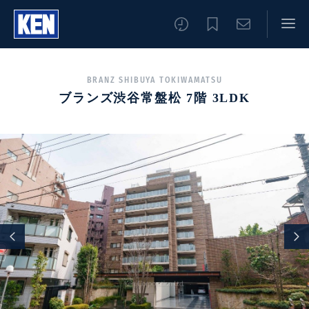
BRANZ SHIBUYA TOKIWAMATSU
ブランズ渋谷常盤松 7階 3LDK