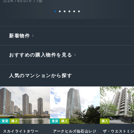
1LDK / 60.07㎡ / 7階
新着物件
おすすめの購入物件を見る
人気のマンションから探す
賃貸
購入
賃貸
購入
購入
スカイライトタワー
アークヒルズ仙石山レジ
ザ・ウエストミ