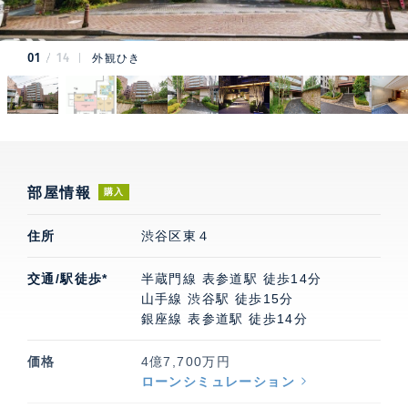
01
14
外観ひき
部屋情報
購入
住所
渋谷区東４
交通/駅徒歩*
半蔵門線 表参道駅 徒歩14分
山手線 渋谷駅 徒歩15分
銀座線 表参道駅 徒歩14分
価格
4億7,700万円
ローンシミュレーション