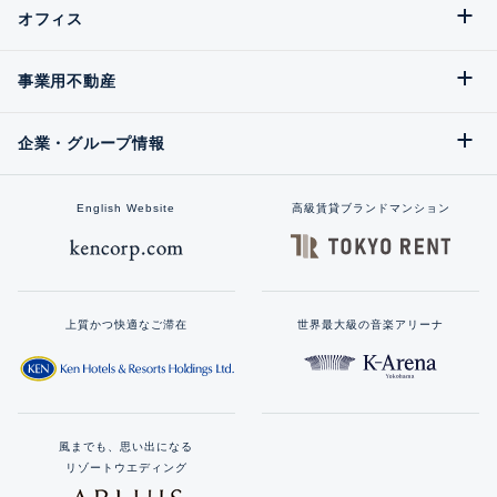
オフィス
事業用不動産
企業・グループ情報
English Website
高級賃貸ブランドマンション
上質かつ快適なご滞在
世界最大級の音楽アリーナ
風までも、思い出になる
リゾートウエディング