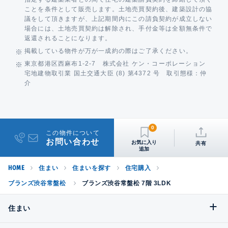
ことを条件として販売します。土地売買契約後、建築設計の協
議をして頂きますが、上記期間内にこの請負契約が成立しない
場合には、土地売買契約は解除され、手付金等は全額無条件で
返還されることになります。
掲載している物件が万が一成約の際はご了承ください。
東京都港区西麻布1-2-7 株式会社 ケン・コーポレーション
宅地建物取引業 国土交通大臣 (8) 第4372 号 取引態様：仲
介
0
この物件について
お問い合わせ
共有
HOME
住まい
住まいを探す
住宅購入
ブランズ渋谷常盤松
ブランズ渋谷常盤松 7階 3LDK
住まい