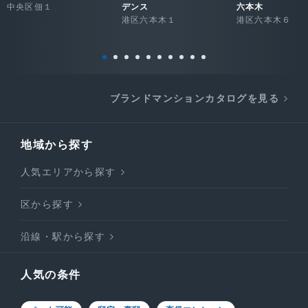
中央区佃１
デンス
六本木
港区六本木１
港区六本木６
ブランドマンションカタログを見る
地域から探す
人気エリアから探す
区から探す
沿線・駅から探す
人気の条件