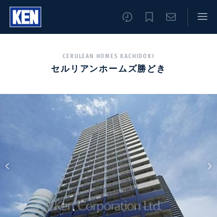
CERULEAN HOMES KACHIDOKI
セルリアンホームズ勝どき