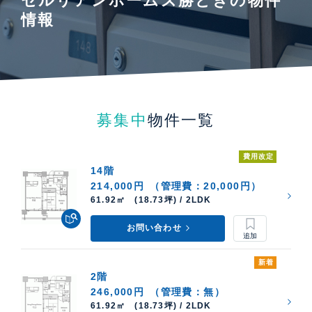
セルリアンホームズ勝どきの物件
情報
募集中
物件一覧
費用改定
14階
214,000円
（管理費：20,000円）
61.92㎡ (18.73坪) / 2LDK
お問い合わせ
新着
2階
246,000円
（管理費：無）
61.92㎡ (18.73坪) / 2LDK