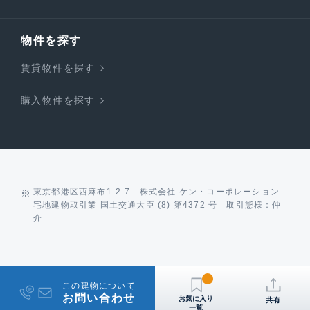
物件を探す
賃貸物件を探す
購入物件を探す
東京都港区西麻布1-2-7 株式会社 ケン・コーポレーション
宅地建物取引業 国土交通大臣 (8) 第4372 号 取引態様：仲
介
この建物について
お問い合わせ
共有