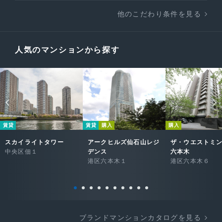
他のこだわり条件を見る
人気のマンションから探す
賃貸
賃貸
購入
購入
スカイライトタワー
アークヒルズ仙石山レジ
ザ・ウエストミ
中央区佃１
デンス
六本木
港区六本木１
港区六本木６
ブランドマンションカタログを見る