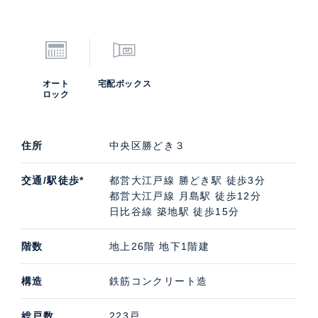
オート
宅配ボックス
ロック
住所
中央区勝どき３
交通/駅徒歩*
都営大江戸線 勝どき駅 徒歩3分
都営大江戸線 月島駅 徒歩12分
日比谷線 築地駅 徒歩15分
階数
地上26階 地下1階建
構造
鉄筋コンクリート造
総戸数
223戸