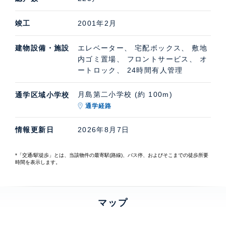
竣工
2001年2月
建物設備・施設
エレベーター、 宅配ボックス、 敷地
内ゴミ置場、 フロントサービス、 オ
ートロック、 24時間有人管理
月島第二小学校 (約 100m)
通学区域小学校
通学経路
情報更新日
2026年8月7日
*「交通/駅徒歩」とは、当該物件の最寄駅(路線)、バス停、およびそこまでの徒歩所要
時間を表示します。
マップ