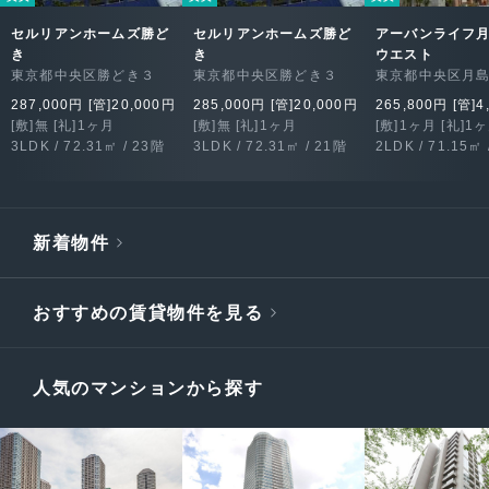
セルリアンホームズ勝ど
セルリアンホームズ勝ど
アーバンライフ
き
き
ウエスト
東京都中央区勝どき３
東京都中央区勝どき３
東京都中央区月
287,000円 [管]20,000円
285,000円 [管]20,000円
265,800円 [管]4
[敷]無 [礼]1ヶ月
[敷]無 [礼]1ヶ月
[敷]1ヶ月 [礼]1
3LDK / 72.31㎡ / 23階
3LDK / 72.31㎡ / 21階
2LDK / 71.15㎡ 
新着物件
おすすめの賃貸物件を見る
人気のマンションから探す