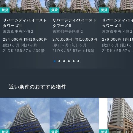
賃貸
賃貸
賃貸
リバーシティ21イースト
リバーシティ21イースト
リバーシティ21
タワーズⅡ
タワーズⅡ
タワーズⅡ
東京都中央区佃２
東京都中央区佃２
東京都中央区佃
284,000円 [管]10,000円
270,000円 [管]10,000円
276,000円 [管]1
[敷]1ヶ月 [礼]1ヶ月
[敷]1ヶ月 [礼]1ヶ月
[敷]1ヶ月 [礼]1
2LDK / 55.57㎡ / 39階
2LDK / 55.57㎡ / 18階
2LDK / 55.57㎡ 
近い条件のおすすめ物件
賃貸
賃貸
賃貸