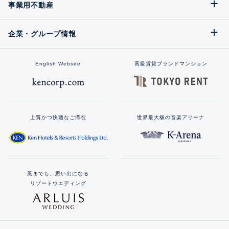
事業用不動産
企業・グループ情報
English Website
高級賃貸ブランドマンション
上質かつ快適なご滞在
世界最大級の音楽アリーナ
風までも、思い出になる
リゾートウエディング