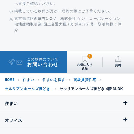
へ直接ご確認ください。
掲載している物件が万が一成約の際はご了承ください。
東京都港区西麻布1-2-7 株式会社 ケン・コーポレーション
宅地建物取引業 国土交通大臣 (8) 第4372 号 取引態様：仲
介
0
この物件について
お問い合わせ
共有
HOME
住まい
住まいを探す
高級賃貸住宅
セルリアンホームズ勝どき
セルリアンホームズ勝どき 4階 3LDK
住まい
オフィス