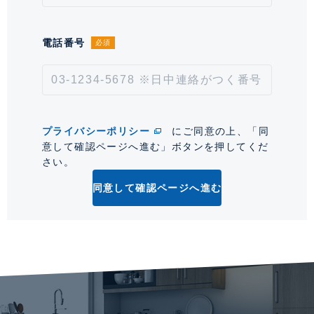
情報更新日
2026年8月4日
電話番号
必須
次回更新予定日
2026年8月18日
*「交通/駅徒歩」とは、当該物件の最寄駅(路線)、バス停、およびそこまでの徒歩所要
時間を表示します。
プライバシーポリシー
にご同意の上、「同
0
意して確認ページへ進む」ボタンを押してくだ
さい。
同意して確認ページへ進む