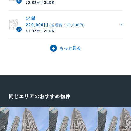
72.82㎡ / 3LDK
14階
229,000円
(管理費 : 20,000円)
61.92㎡ / 2LDK
もっと見る
同じエリアのおすすめ物件