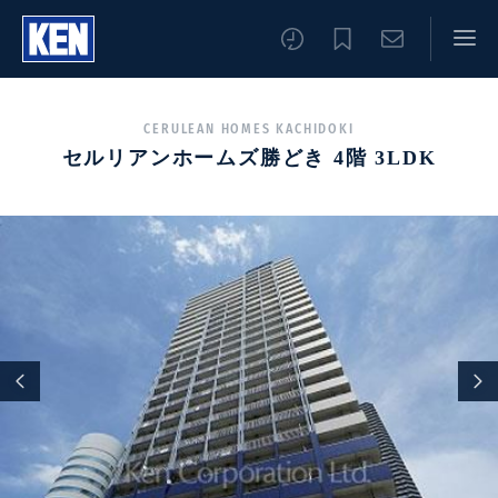
CERULEAN HOMES KACHIDOKI
セルリアンホームズ勝どき 4階 3LDK