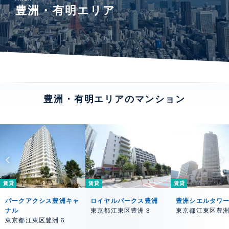
豊洲・有明エリア
豊洲・有明エリアのマンション
賃貸
賃貸
賃貸
パークアクシス豊洲キャ
ロイヤルパークス豊洲
豊洲シエルタワ
ナル
東京都江東区豊洲３
東京都江東区豊
東京都江東区豊洲６