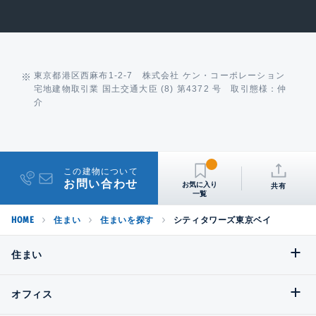
東京都港区西麻布1-2-7 株式会社 ケン・コーポレーション
宅地建物取引業 国土交通大臣 (8) 第4372 号 取引態様：仲
介
この建物について
お問い合わせ
共有
HOME
住まい
住まいを探す
シティタワーズ東京ベイ
住まい
オフィス