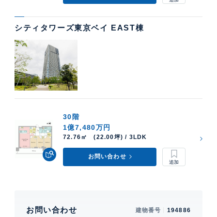
シティタワーズ東京ベイ EAST棟
30階
1億7,480万円
72.76㎡ (22.00坪) / 3LDK
お問い合わせ
お問い合わせ
建物番号
194886