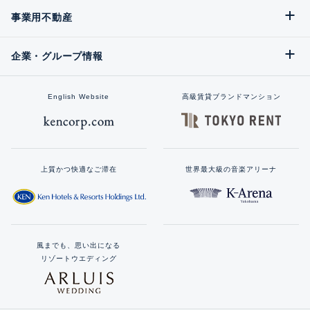
事業用不動産
企業・グループ情報
English Website
高級賃貸ブランドマンション
上質かつ快適なご滞在
世界最大級の音楽アリーナ
風までも、思い出になる
リゾートウエディング