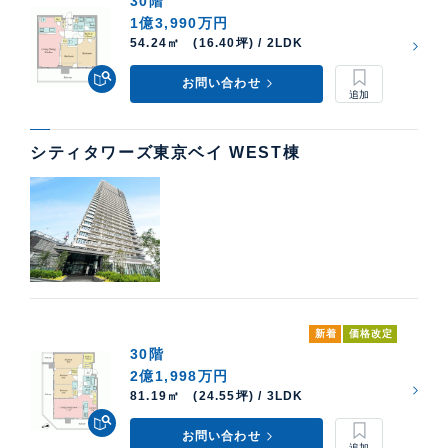
30階
1億3,990万円
54.24㎡ (16.40坪) / 2LDK
お問い合わせ
シティタワーズ東京ベイ WEST棟
新着
価格改定
30階
2億1,998万円
81.19㎡ (24.55坪) / 3LDK
お問い合わせ