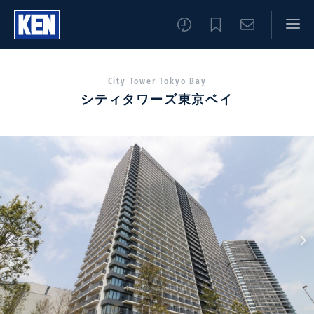
City Tower Tokyo Bay
シティタワーズ東京ベイ