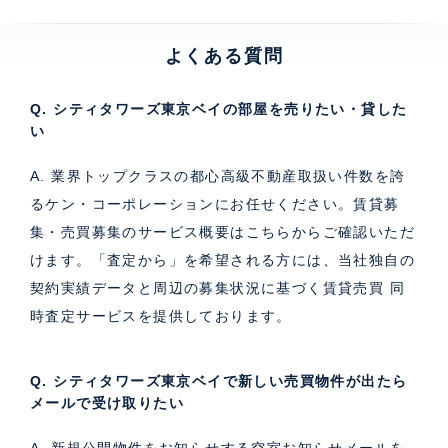
よくある質問
Q. シティタワーズ東京ベイの部屋を売りたい・貸した
い
A. 業界トップクラスの都心高級不動産取扱い件数を誇
るケン・コーポレーションにお任せください。
賃貸募
集・売買募集のサービス概要はこちら
からご確認いただ
けます。「査定から」を希望される方には、当社独自の
契約実績データと周辺の募集状況に基づく
賃貸売買 同
時査定サービス
を提供しております。
Q. シティタワーズ東京ベイで新しい売買物件が出たら
メールで受け取りたい
A. 新規公開物件をお知らせする空室お知らせメールを