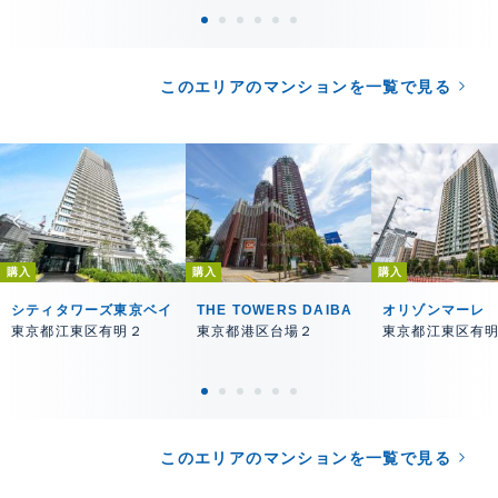
このエリアのマンションを一覧で見る
購入
購入
購入
シティタワーズ東京ベイ
THE TOWERS DAIBA
オリゾンマーレ
東京都江東区有明２
東京都港区台場２
東京都江東区有
このエリアのマンションを一覧で見る