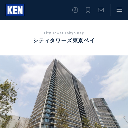
City Tower Tokyo Bay
シティタワーズ東京ベイ