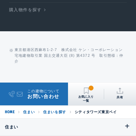
購入物件を探す
東京都港区西麻布1-2-7 株式会社 ケン・コーポレーション
宅地建物取引業 国土交通大臣 (8) 第4372 号 取引態様：仲
介
この建物について
お問い合わせ
共有
HOME
住まい
住まいを探す
シティタワーズ東京ベイ
住まい