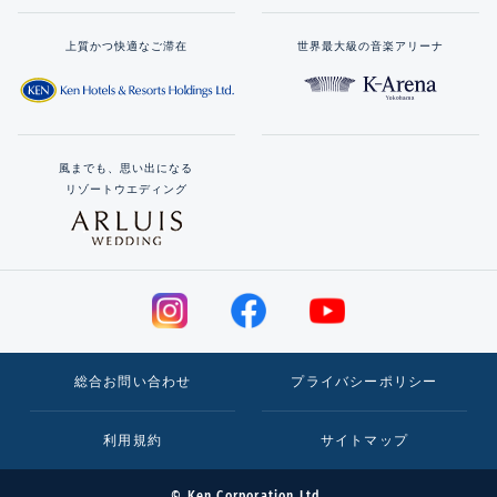
上質かつ快適なご滞在
世界最大級の音楽アリーナ
風までも、思い出になる
リゾートウエディング
総合お問い合わせ
プライバシーポリシー
利用規約
サイトマップ
© Ken Corporation Ltd.