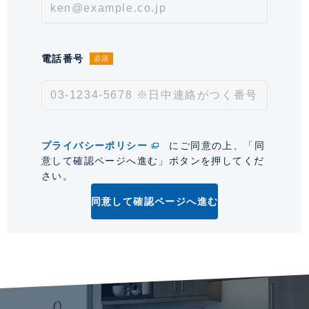
会社による。
情報更新日
2026年8月7日
電話番号
必須
次回更新予定日
2026年8月21日
*「交通/駅徒歩」とは、当該物件の最寄駅(路線)、バス停、およびそこまでの徒歩所要
時間を表示します。
プライバシーポリシー
にご同意の上、「同
0
意して確認ページへ進む」ボタンを押してくだ
さい。
同意して確認ページへ進む