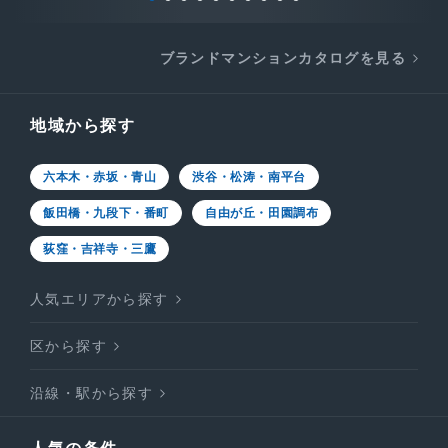
ブランドマンションカタログを見る
地域から探す
六本木・赤坂・青山
渋谷・松涛・南平台
飯田橋・九段下・番町
自由が丘・田園調布
荻窪・吉祥寺・三鷹
人気エリアから探す
区から探す
沿線・駅から探す