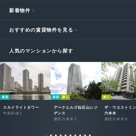
新着物件
おすすめの賃貸物件を見る
人気のマンションから探す
賃貸
賃貸
購入
購入
スカイライトタワー
アークヒルズ仙石山レジ
ザ・ウエストミ
中央区佃１
デンス
六本木
港区六本木１
港区六本木６