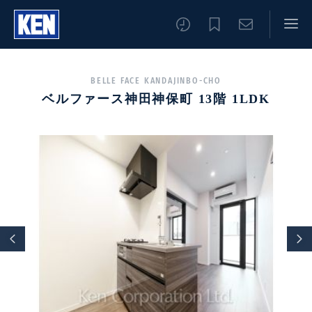
BELLE FACE KANDAJINBO-CHO
ベルファース神田神保町 13階 1LDK