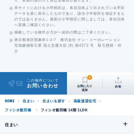
り、実際の道のりと異なる場合があります。
本サイトにおける小学校区は、各自治体より出されている学区
データを基に表示したものであり、該当小学校区を保証するも
のではありません。最新の小学校区に関しましては、各自治体
へ直接ご確認ください。
掲載している物件が万が一成約の際はご了承ください。
東京都港区西麻布1-2-7 株式会社 ケン・コーポレーション
宅地建物取引業 国土交通大臣 (8) 第4372 号 取引態様：仲
介
0
この物件について
お問い合わせ
共有
HOME
住まい
住まいを探す
高級賃貸住宅
フィシオ飯田橋
フィシオ飯田橋 14階 1LDK
住まい