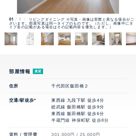
01
9
リビングダイニング ※写真・画像は実際と異なる場合がご
ざいます。部屋写真は同一タイプのものです。（ただし、画像中にタ
イプ名の記載がある場合はその記載内容を優先します。）
部屋情報
賃貸
住所
千代田区飯田橋２
交通/駅徒歩*
東西線 九段下駅 徒歩4分
総武線 飯田橋駅 徒歩9分
東西線 飯田橋駅 徒歩6分
半蔵門線 神保町駅 徒歩8分
賃料 / 管理費
301,000円 / 25,000円