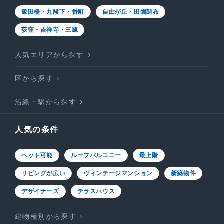
飯田橋・九段下・番町
自由が丘・田園調布
荻窪・吉祥寺・三鷹
人気エリアから探す
区から探す
沿線・駅から探す
人気の条件
ペット可能
ルーフバルコニー
最上階
リビングが広い
ヴィンテージマンション
新築物件
デザイナーズ
テラスハウス
建物種別から探す