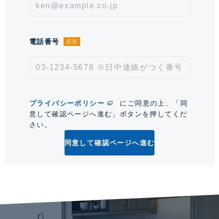
次回更新予定日
2026年8月20日
*「交通/駅徒歩」とは、当該物件の最寄駅(路線)、バス停、およびそこまでの徒歩所要
時間を表示します。
電話番号
必須
0
プライバシーポリシー
にご同意の上、「同
意して確認ページへ進む」ボタンを押してくだ
さい。
同意して確認ページへ進む