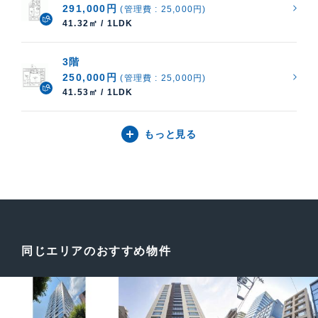
291,000円
(管理費 : 25,000円)
41.32㎡ / 1LDK
3階
250,000円
(管理費 : 25,000円)
41.53㎡ / 1LDK
もっと見る
同じエリアのおすすめ物件