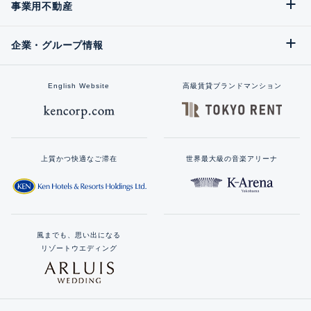
事業用不動産
企業・グループ情報
English Website
高級賃貸ブランドマンション
上質かつ快適なご滞在
世界最大級の音楽アリーナ
風までも、思い出になる
リゾートウエディング