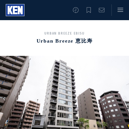
URBAN BREEZE EBISU
Urban Breeze 恵比寿