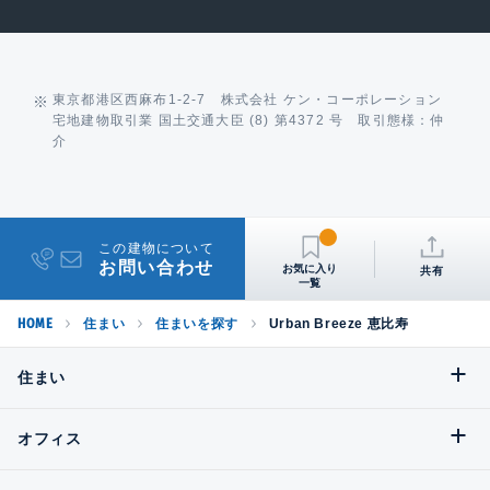
東京都港区西麻布1-2-7 株式会社 ケン・コーポレーション
宅地建物取引業 国土交通大臣 (8) 第4372 号 取引態様：仲
介
この建物について
お問い合わせ
共有
HOME
住まい
住まいを探す
Urban Breeze 恵比寿
住まい
オフィス