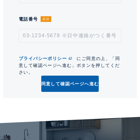
*「交通/駅徒歩」とは、当該物件の最寄駅(路線)、バス停、およびそこまでの徒歩所要
時間を表示します。
電話番号
必須
0
プライバシーポリシー
にご同意の上、「同
意して確認ページへ進む」ボタンを押してくだ
さい。
同意して確認ページへ進む