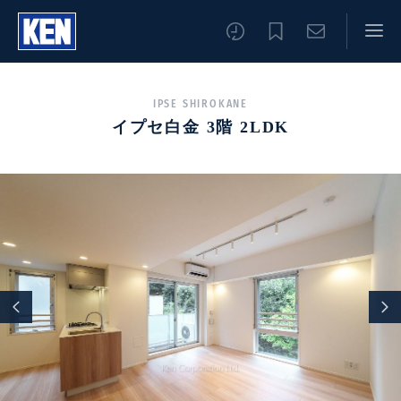
IPSE SHIROKANE
イプセ白金 3階 2LDK