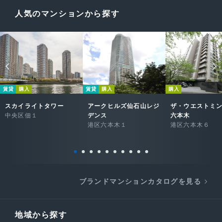
人気のマンションから探す
賃貸
購入
賃貸
購入
購入
スカイライトタワー
アークヒルズ仙石山レジ
ザ・ウエストミ
中央区佃１
デンス
六本木
港区六本木１
港区六本木６
ブランドマンションカタログを見る
地域から探す