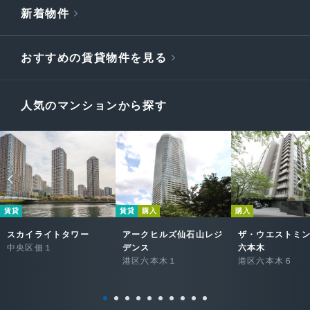
新着物件
おすすめの賃貸物件を見る
人気のマンションから探す
賃貸
賃貸
購入
購入
スカイライトタワー
アークヒルズ仙石山レジ
ザ・ウエストミ
中央区佃１
デンス
六本木
港区六本木１
港区六本木６