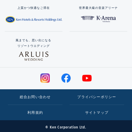
上質かつ快適なご滞在
世界最大級の音楽アリーナ
風までも、思い出になる
リゾートウエディング
総合お問い合わせ
プライバシーポリシー
利用規約
サイトマップ
© Ken Corporation Ltd.