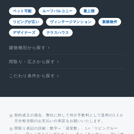
ペット可能
ルーフバルコニー
最上階
リビングが広い
ヴィンテージマンション
新築物件
デザイナーズ
テラスハウス
建物種別から探す
間取り・広さから探す
こだわり条件から探す
契約成立の場合、弊社に対して仲介手数料として賃料の1.1カ
月分相当額のお支払いの承諾をお願いいたします。
間取り表記の詳細：数字＝「居室数」、L=「リビングルー