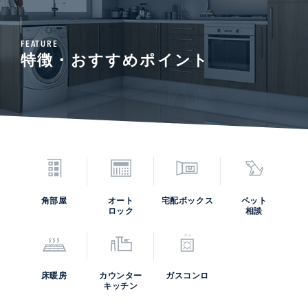
FEATURE
特徴・おすすめポイント
角部屋
オート
宅配ボックス
ペット
ロック
相談
床暖房
カウンター
ガスコンロ
キッチン