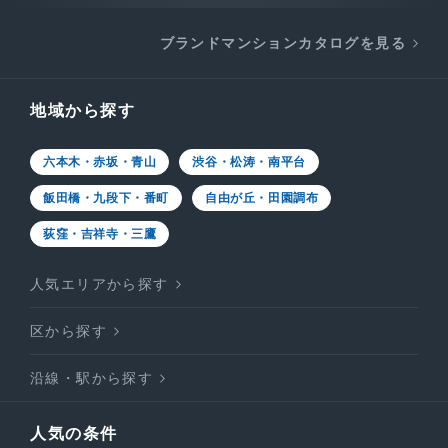
ブランドマンションカタログを見る
地域から探す
六本木・赤坂・青山
渋谷・松涛・南平台
飯田橋・九段下・番町
自由が丘・田園調布
荻窪・吉祥寺・三鷹
人気エリアから探す
区から探す
沿線・駅から探す
人気の条件