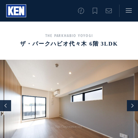
THE PARKHABIO YOYOGI
ザ・パークハビオ代々木 6階 3LDK