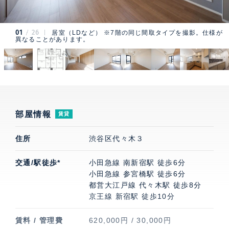
01
26
居室（LDなど） ※7階の同じ間取タイプを撮影。仕様が
異なることがあります。
部屋情報
賃貸
住所
渋谷区代々木３
交通/駅徒歩*
小田急線 南新宿駅 徒歩6分
小田急線 参宮橋駅 徒歩6分
都営大江戸線 代々木駅 徒歩8分
京王線 新宿駅 徒歩10分
賃料 / 管理費
620,000円 / 30,000円