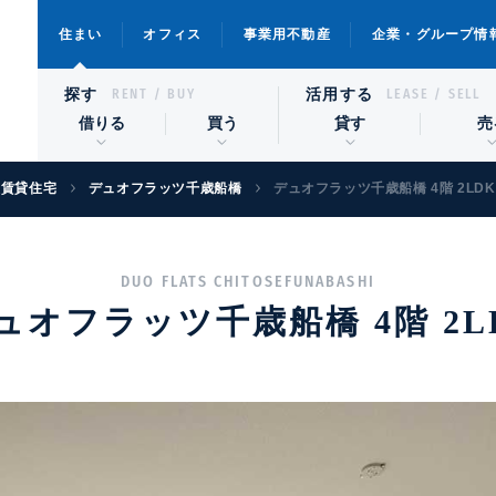
住まい
オフィス
事業用不動産
企業・グループ情
探す
活用する
RENT / BUY
LEASE / SELL
借りる
買う
貸す
売
級賃貸住宅
デュオフラッツ千歳船橋
デュオフラッツ千歳船橋 4階 2LDK
DUO FLATS CHITOSEFUNABASHI
ュオフラッツ千歳船橋 4階 2L