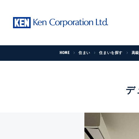
HOME
住まい
住まいを探す
高
デ