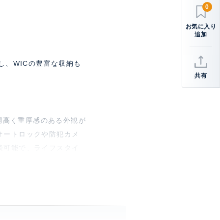
0
し、WICの豊富な収納も
共有
格調高く重厚感のある外観が
オートロックや防犯カメ
談可能で、ライフスタイ