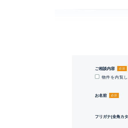
ご相談内容
必須
物件を内覧
お名前
必須
フリガナ(全角カタ