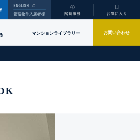
ENGLISH
報
閲覧履歴
お気に入り
管理物件入居者様
お問い合わせ
マンションライブラリー
る
DK