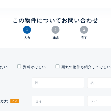
この物件についてお問い合わせ
1
2
3
入力
確認
完了
したい
資料がほしい
類似の物件も紹介してほしい
カナ)
必須