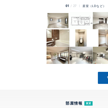
01
27
居室（LDなど）
部屋情報
賃貸