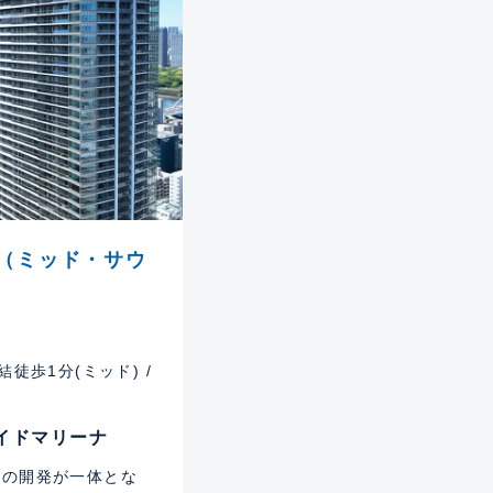
（ミッド・サウ
徒歩1分(ミッド) /
イドマリーナ
宅の開発が一体とな