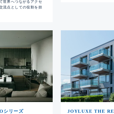
て世界へつながるアクセ
交流点としての役割を担
UOシリーズ
JOYLUXE THE R