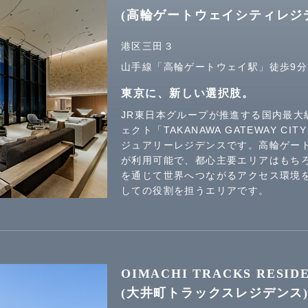
(高輪ゲートウェイシティレジ
港区三田３
山手線「高輪ゲートウェイ駅」徒歩9分
東京に、新しい選択肢。
JR東日本グループが推進する国内最大
ェクト「TAKANAWA GATEWAY C
ジュアリーレジデンスです。高輪ゲー
が利用可能で、都心主要エリアはもち
を通じて世界へつながるアクセス環境
しての役割を担うエリアです。
OIMACHI TRACKS RESID
(大井町トラックスレジデンス