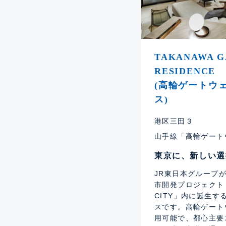
TAKANAWA G
RESIDENCE
(高輪ゲートウ
ス)
港区三田３
山手線「高輪ゲート
東京に、新しい選
JR東日本グループ
市開発プロジェクト「T
CITY」内に誕生
スです。高輪ゲート
用可能で、都心主要