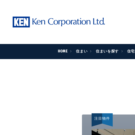
HOME
住まい
住まいを探す
住宅
注目物件