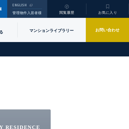
ENGLISH
報
閲覧履歴
お気に入り
管理物件入居者様
お問い合わせ
マンションライブラリー
る
Y RESIDENCE