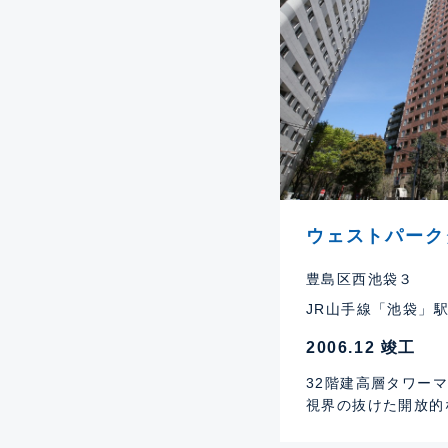
ウェストパーク
豊島区西池袋３
JR山手線「池袋」駅
2006.12 竣工
32階建高層タワー
視界の抜けた開放的