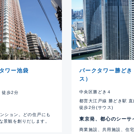
タワー池袋
パークタワー勝どき
ス）
中央区勝どき４
 徒歩2分
都営大江戸線 勝どき駅 直結
徒歩2分(サウス)
マンション。どの住戸にも
東京発、都心のシーサ
な景観を創りだします。
商業施設、共用施設、住