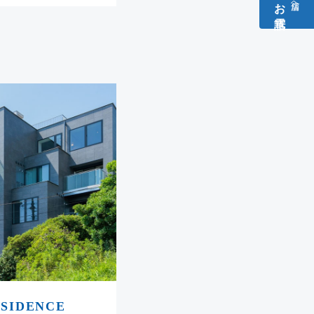
お電話​
店舗へ
ESIDENCE