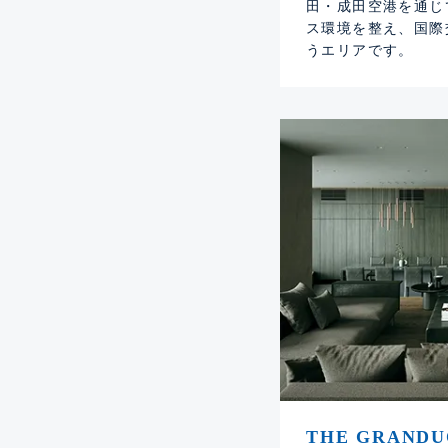
田・成田空港を通じ
ス環境を整え、国際
うエリアです。
THE GRAND