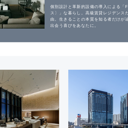
個別設計と革新的設備の導入による「FU
ス〕」な暮らし。高級賃貸レジデンス
由。生きることの本質を知る者だけが
出会う喜びをあなたに。