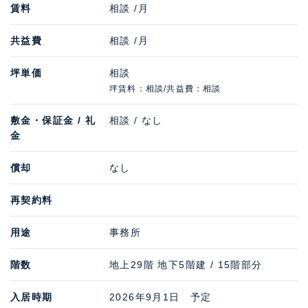
賃料
相談 /月
共益費
相談 /月
坪単価
相談
坪賃料：相談/共益費：相談
敷金・保証金 / 礼
相談 / なし
金
償却
なし
再契約料
用途
事務所
階数
地上29階 地下5階建 / 15階部分
入居時期
2026年9月1日 予定