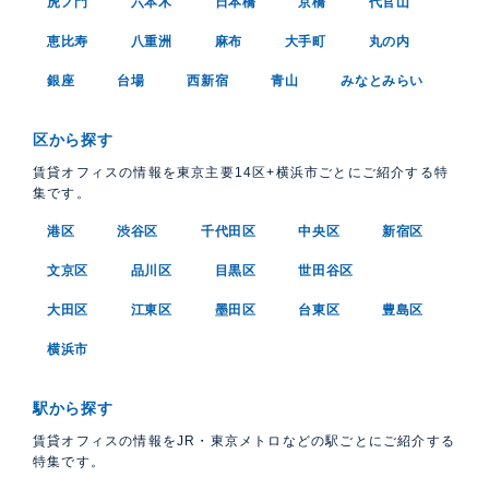
虎ノ門
六本木
日本橋
京橋
代官山
恵比寿
八重洲
麻布
大手町
丸の内
銀座
台場
西新宿
青山
みなとみらい
区から探す
賃貸オフィスの情報を東京主要14区+横浜市ごとにご紹介する特
集です。
港区
渋谷区
千代田区
中央区
新宿区
文京区
品川区
目黒区
世田谷区
大田区
江東区
墨田区
台東区
豊島区
横浜市
駅から探す
賃貸オフィスの情報をJR・東京メトロなどの駅ごとにご紹介する
特集です。