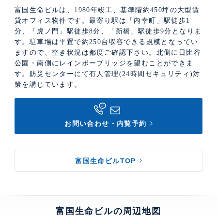
富国生命ビルは、1980年竣工、基準階約450坪の大型賃
貸オフィス物件です。最寄り駅は「内幸町」駅徒歩1
分、「虎ノ門」駅徒歩8分、「新橋」駅徒歩9分となりま
す。駐車場は平置で約250台収容できる規模となってい
ますので、空き状況は都度ご確認下さい。北側に日比谷
公園・南側にレインボーブリッジを望むことができま
す。防災センターにて有人管理(24時間セキュリティ)対
策を講じています。
お問い合わせ・内覧予約
富国生命ビルTOP
富国生命ビルの周辺地図