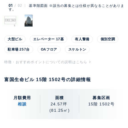
01
02
基準階図面 ※該当の募集とは仕様が異なることがありま
す。
大型ビル
エレベーター 17基
有人警備
個別空調
駐車場 257台
OAフロア
スケルトン
特徴・おすすめポイントについての説明はこちら
富国生命ビル 15階 1502号の詳細情報
月額費用
面積
募集区画
相談
24.57坪
15階 1502号
(81.25㎡)