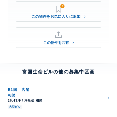
0
この物件を共有
富国生命ビルの他の募集中区画
B1階
店舗
相談
26.43坪 / 坪単価 相談
大型ビル