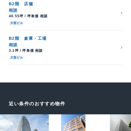
B2階
店舗
相談
40.55坪 / 坪単価 相談
大型ビル
B2階
倉庫・工場
相談
3.1坪 / 坪単価 相談
大型ビル
近い条件のおすすめ物件