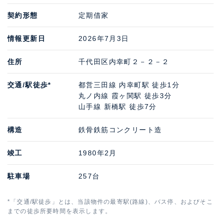
契約形態
定期借家
情報更新日
2026年7月3日
住所
千代田区内幸町２－２－２
交通/駅徒歩*
都営三田線 内幸町駅 徒歩1分
丸ノ内線 霞ヶ関駅 徒歩3分
山手線 新橋駅 徒歩7分
構造
鉄骨鉄筋コンクリート造
竣工
1980年2月
駐車場
257台
*「交通/駅徒歩」とは、当該物件の最寄駅(路線)、バス停、およびそこ
までの徒歩所要時間を表示します。