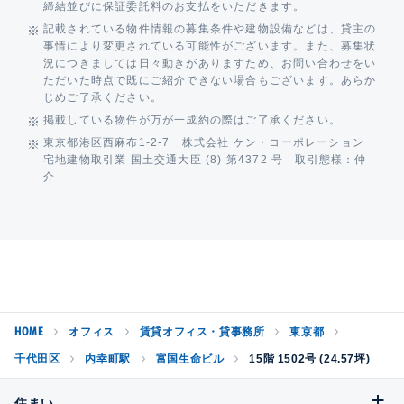
締結並びに保証委託料のお支払をいただきます。
記載されている物件情報の募集条件や建物設備などは、貸主の
事情により変更されている可能性がございます。また、募集状
況につきましては日々動きがありますため、お問い合わせをい
ただいた時点で既にご紹介できない場合もございます。あらか
じめご了承ください。
掲載している物件が万が一成約の際はご了承ください。
東京都港区西麻布1-2-7 株式会社 ケン・コーポレーション
宅地建物取引業 国土交通大臣 (8) 第4372 号 取引態様：仲
介
HOME
オフィス
賃貸オフィス・貸事務所
東京都
千代田区
内幸町駅
富国生命ビル
15階 1502号 (24.57坪)
住まい