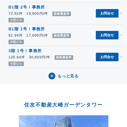
B1階 2号 / 事務所
お問合せ
72.02坪 19,800円/坪
新耐震基準
大型ビル
B1階 1号 / 事務所
お問合せ
92.94坪 17,600円/坪
新耐震基準
大型ビル
3階 1号 / 事務所
お問合せ
135.84坪 30,800円/坪
新耐震基準
大型ビル
もっと見る
住友不動産大崎ガーデンタワー