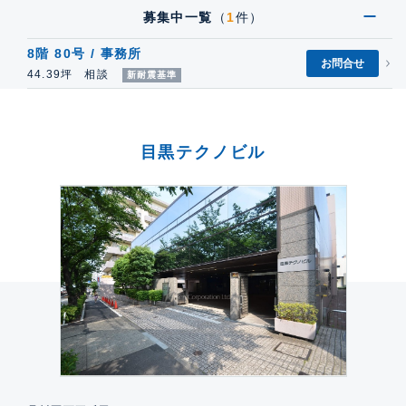
募集中一覧
（
1
件）
8階 80号 / 事務所
お問合せ
44.39坪 相談
新耐震基準
目黒テクノビル