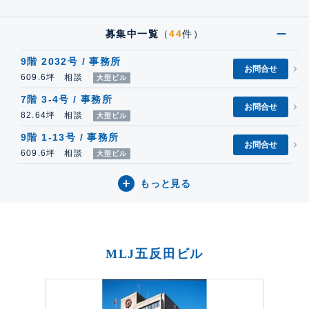
募集中一覧
（
44
件）
9階 2032号 / 事務所
お問合せ
609.6坪 相談
大型ビル
7階 3-4号 / 事務所
お問合せ
82.64坪 相談
大型ビル
9階 1-13号 / 事務所
お問合せ
609.6坪 相談
大型ビル
もっと見る
MLJ五反田ビル