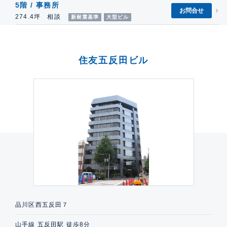
5階 / 事務所
お問合せ
274.4坪 相談
新耐震基準
大型ビル
住友五反田ビル
品川区西五反田７
山手線 五反田駅 徒歩8分