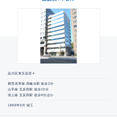
品川区東五反田４
都営浅草線 高輪台駅 徒歩2分
山手線 五反田駅 徒歩10分
池上線 五反田駅 徒歩9分ほか
1988年9月 竣工