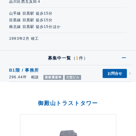
品川区西五反田４
山手線 目黒駅 徒歩15分
目黒線 目黒駅 徒歩15分
南北線 目黒駅 徒歩15分ほか
1993年2月 竣工
募集中一覧
（
1
件）
B1階 / 事務所
お問合せ
296.44坪 相談
新耐震基準
大型ビル
御殿山トラストタワー