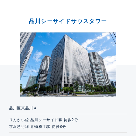
品川シーサイドサウスタワー
品川区東品川４
りんかい線 品川シーサイド駅 徒歩2分
京浜急行線 青物横丁駅 徒歩8分