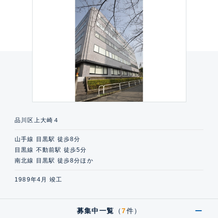
品川区上大崎４
山手線 目黒駅 徒歩8分
目黒線 不動前駅 徒歩5分
南北線 目黒駅 徒歩8分ほか
1989年4月 竣工
募集中一覧
（
7
件）