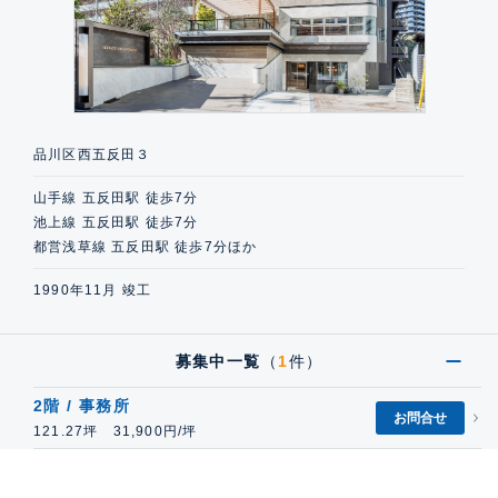
品川区西五反田３
山手線 五反田駅 徒歩7分
池上線 五反田駅 徒歩7分
都営浅草線 五反田駅 徒歩7分ほか
1990年11月 竣工
募集中一覧
（
1
件）
2階 / 事務所
お問合せ
121.27坪 31,900円/坪