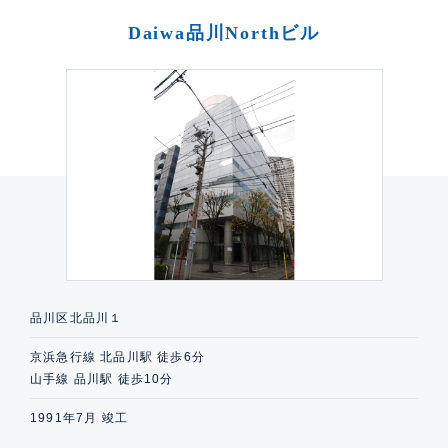
Daiwa品川Northビル
品川区北品川１
京浜急行線 北品川駅 徒歩6分
山手線 品川駅 徒歩10分
1991年7月 竣工