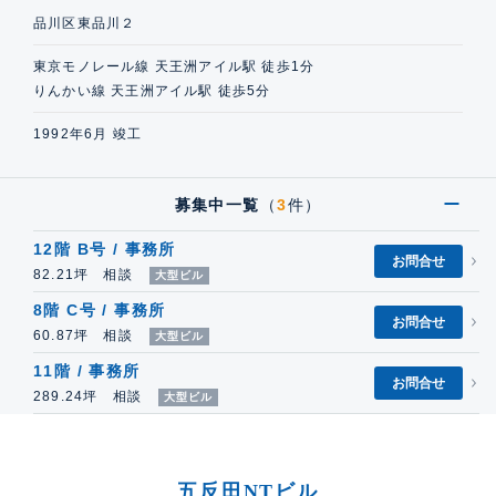
品川区東品川２
東京モノレール線 天王洲アイル駅 徒歩1分
りんかい線 天王洲アイル駅 徒歩5分
1992年6月 竣工
募集中一覧
（
3
件）
12階 B号 / 事務所
お問合せ
82.21坪 相談
大型ビル
8階 C号 / 事務所
お問合せ
60.87坪 相談
大型ビル
11階 / 事務所
お問合せ
289.24坪 相談
大型ビル
五反田NTビル