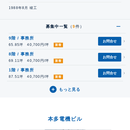
1988年8月 竣工
募集中一覧
（
9
件）
9階 / 事務所
お問合せ
65.85坪 40,700円/坪
新着
8階 / 事務所
お問合せ
69.11坪 40,700円/坪
新着
1階 / 事務所
お問合せ
87.51坪 40,700円/坪
新着
もっと見る
本多電機ビル