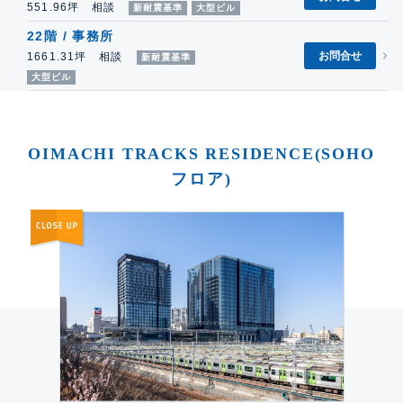
551.96坪 相談
新耐震基準
大型ビル
22階 / 事務所
お問合せ
1661.31坪 相談
新耐震基準
大型ビル
OIMACHI TRACKS RESIDENCE(SOHO
フロア)