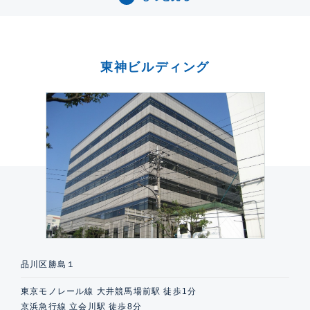
東神ビルディング
品川区勝島１
東京モノレール線 大井競馬場前駅 徒歩1分
京浜急行線 立会川駅 徒歩8分