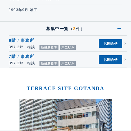
1993年9月 竣工
募集中一覧
（
2
件）
6階 / 事務所
お問合せ
357.2坪 相談
新耐震基準
大型ビル
7階 / 事務所
お問合せ
357.2坪 相談
新耐震基準
大型ビル
TERRACE SITE GOTANDA