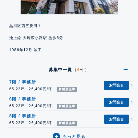
品川区西五反田７
池上線 大崎広小路駅 徒歩6分
1988年12月 竣工
募集中一覧
（
4
件）
7階 / 事務所
お問合せ
65.23坪 26,400円/坪
新耐震基準
6階 / 事務所
お問合せ
65.23坪 26,400円/坪
新耐震基準
8階 / 事務所
お問合せ
65.23坪 26,400円/坪
新耐震基準
もっと見る