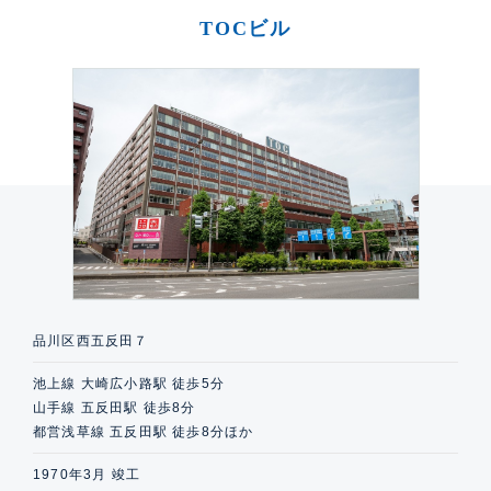
TOCビル
品川区西五反田７
池上線 大崎広小路駅 徒歩5分
山手線 五反田駅 徒歩8分
都営浅草線 五反田駅 徒歩8分ほか
1970年3月 竣工