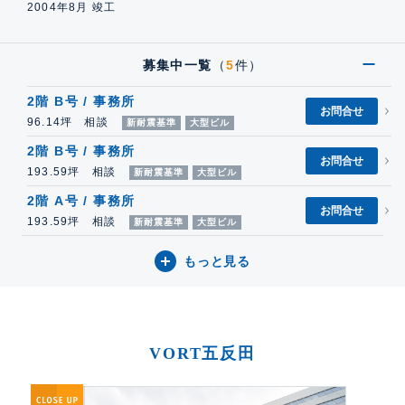
2004年8月 竣工
募集中一覧
（
5
件）
2階 B号 / 事務所
お問合せ
96.14坪 相談
新耐震基準
大型ビル
2階 B号 / 事務所
お問合せ
193.59坪 相談
新耐震基準
大型ビル
2階 A号 / 事務所
お問合せ
193.59坪 相談
新耐震基準
大型ビル
もっと見る
VORT五反田