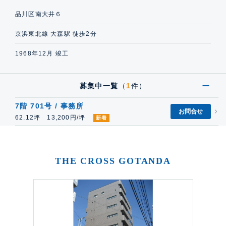
品川区南大井６
京浜東北線 大森駅 徒歩2分
1968年12月 竣工
募集中一覧
（
1
件）
7階 701号 / 事務所
お問合せ
62.12坪 13,200円/坪
新着
THE CROSS GOTANDA