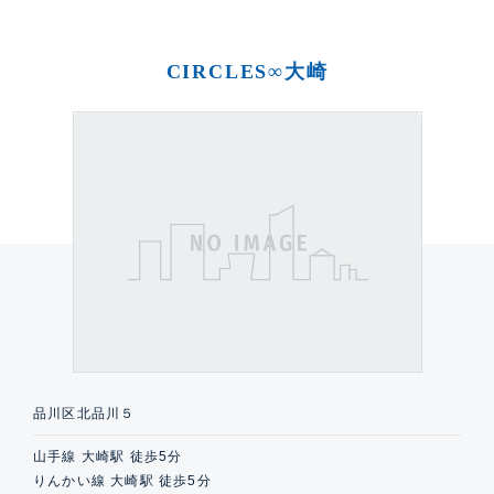
CIRCLES∞大崎
品川区北品川５
山手線 大崎駅 徒歩5分
りんかい線 大崎駅 徒歩5分