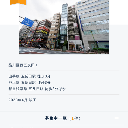
品川区西五反田１
山手線 五反田駅 徒歩3分
池上線 五反田駅 徒歩3分
都営浅草線 五反田駅 徒歩3分ほか
2023年4月 竣工
募集中一覧
（
1
件）