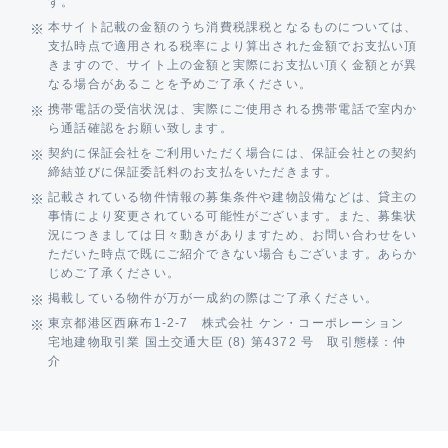
す。
本サイト記載の金額のうち消費税課税となるものについては、
支払時点で適用される税率により算出された金額でお支払い頂
きますので、サイト上の金額と実際にお支払い頂く金額とが異
なる場合があることを予めご了承ください。
携帯電話の受信状況は、実際にご使用される携帯電話で室内か
ら通話確認をお願い致します。
契約に保証会社をご利用いただく場合には、保証会社との契約
締結並びに保証委託料のお支払をいただきます。
記載されている物件情報の募集条件や建物設備などは、貸主の
事情により変更されている可能性がございます。また、募集状
況につきましては日々動きがありますため、お問い合わせをい
ただいた時点で既にご紹介できない場合もございます。あらか
じめご了承ください。
掲載している物件が万が一成約の際はご了承ください。
東京都港区西麻布1-2-7 株式会社 ケン・コーポレーション
宅地建物取引業 国土交通大臣 (8) 第4372 号 取引態様：仲
介