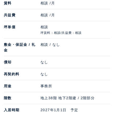
賃料
相談 /月
共益費
相談 /月
坪単価
相談
坪賃料：相談/共益費：相談
敷金・保証金 / 礼
相談 / なし
金
償却
なし
再契約料
なし
用途
事務所
階数
地上38階 地下2階建 / 2階部分
入居時期
2027年1月1日 予定