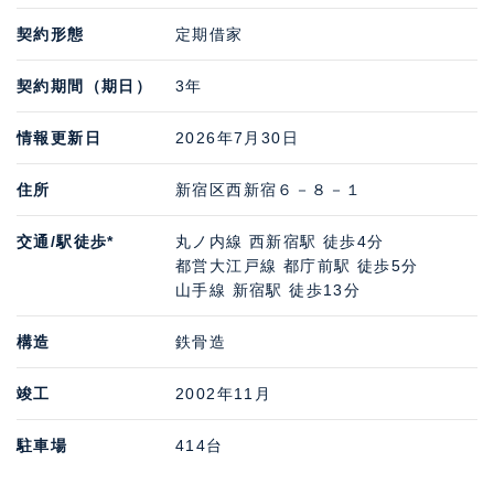
契約形態
定期借家
契約期間（期日）
3年
情報更新日
2026年7月30日
住所
新宿区西新宿６－８－１
交通/駅徒歩*
丸ノ内線 西新宿駅 徒歩4分
都営大江戸線 都庁前駅 徒歩5分
山手線 新宿駅 徒歩13分
構造
鉄骨造
竣工
2002年11月
駐車場
414台