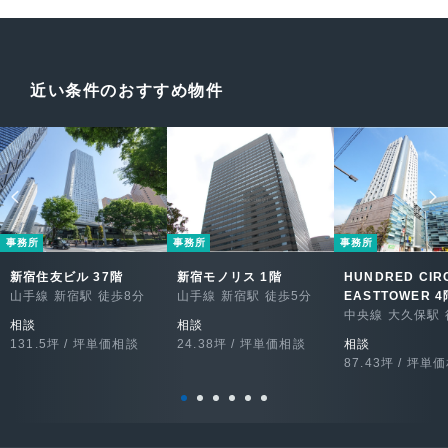
近い条件のおすすめ物件
事務所
事務所
事務所
新宿住友ビル 37階
新宿モノリス 1階
HUNDRED CIR
山手線 新宿駅 徒歩8分
山手線 新宿駅 徒歩5分
EASTTOWER 4
中央線 大久保駅 
相談
相談
131.5坪 / 坪単価相談
24.38坪 / 坪単価相談
相談
87.43坪 / 坪単