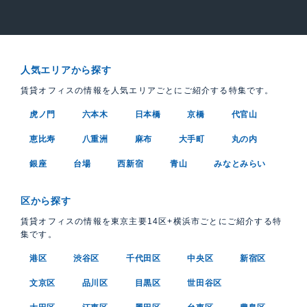
人気エリアから探す
賃貸オフィスの情報を人気エリアごとにご紹介する特集です。
虎ノ門
六本木
日本橋
京橋
代官山
恵比寿
八重洲
麻布
大手町
丸の内
銀座
台場
西新宿
青山
みなとみらい
区から探す
賃貸オフィスの情報を東京主要14区+横浜市ごとにご紹介する特
集です。
港区
渋谷区
千代田区
中央区
新宿区
文京区
品川区
目黒区
世田谷区