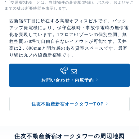
*「交通/駅徒歩」とは、当該物件の最寄駅(路線)、バス停、およびそこ
までの徒歩所要時間を表示します。
西新宿6丁目に所在する高層オフィスビルです。バック
アップ発電機により、保守点検時・事故停電時の無停電
化を実現しています。1フロア61ゾーンの個別空調、無
柱空間570坪で自由自在なレイアウトが可能です。天井
高は2，800mmと開放感のある貸室スペースです。最寄
り駅は丸ノ内線西新宿駅です。
お問い合わせ・内覧予約
住友不動産新宿オークタワーTOP
住友不動産新宿オークタワーの周辺地図