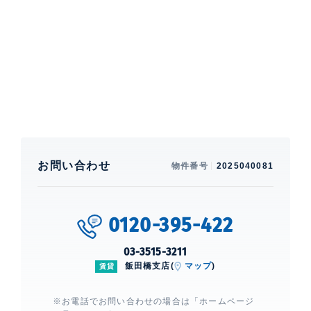
特徴
楽器相談、 バルコニー、 2面採光
部屋設備
エアコン、 給湯、 室内洗濯機置場、 浴室乾燥機、 追
焚、 バストイレ別、 洗面所独立、 クローゼット、 ウ
ォークインクローゼット、 シューズインクローゼッ
ト、 シューズクローゼット、 コンロ2口、 カウンター
キッチン、 BS、 CS
建物設備・施設
エレベーター、 宅配ボックス、 オー
お問い合わせ
物件番号
2025040081
トロック
0120-395-422
フィシオ飯田橋
建物詳細
03-3515-3211
飯田橋支店(
マップ
)
賃貸
0
※お電話でお問い合わせの場合は「ホームページ