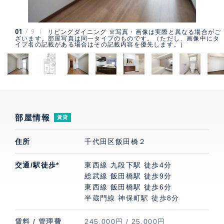
01
9
リビングダイニング ※写真・画像は実際と異なる場合がご
ざいます。部屋写真は同一タイプのものです。（ただし、画像中にタ
イプ名の記載がある場合はその記載内容を優先します。）
部屋情報
賃貸
住所
千代田区飯田橋２
交通/駅徒歩*
東西線 九段下駅 徒歩4分
総武線 飯田橋駅 徒歩9分
東西線 飯田橋駅 徒歩6分
半蔵門線 神保町駅 徒歩8分
賃料 / 管理費
245,000円 / 25,000円