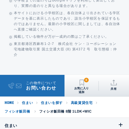
小学校までの道のりはGoogleマップを利用して算出してお
り、実際の道のりと異なる場合があります。
本サイトにおける小学校区は、各自治体より出されている学区
データを基に表示したものであり、該当小学校区を保証するも
のではありません。最新の小学校区に関しましては、各自治体
へ直接ご確認ください。
掲載している物件が万が一成約の際はご了承ください。
東京都港区西麻布1-2-7 株式会社 ケン・コーポレーション
宅地建物取引業 国土交通大臣 (8) 第4372 号 取引態様：仲
介
0
この物件について
お問い合わせ
共有
HOME
住まい
住まいを探す
高級賃貸住宅
フィシオ飯田橋
フィシオ飯田橋 8階 1LDK+WIC
住まい