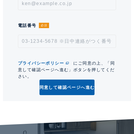
情報更新日
2026年8月6日
次回更新予定日
2026年8月20日
電話番号
必須
*「交通/駅徒歩」とは、当該物件の最寄駅(路線)、バス停、およびそこまでの徒歩所要
時間を表示します。
0
プライバシーポリシー
にご同意の上、「同
意して確認ページへ進む」ボタンを押してくだ
さい。
同意して確認ページへ進む