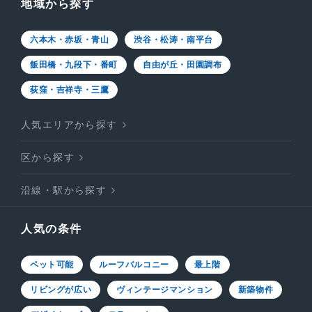
地域から探す
六本木・赤坂・青山
渋谷・松涛・南平台
飯田橋・九段下・番町
自由が丘・田園調布
荻窪・吉祥寺・三鷹
人気エリアから探す
区から探す
沿線・駅から探す
人気の条件
ペット可能
ルーフバルコニー
最上階
リビングが広い
ヴィンテージマンション
新築物件