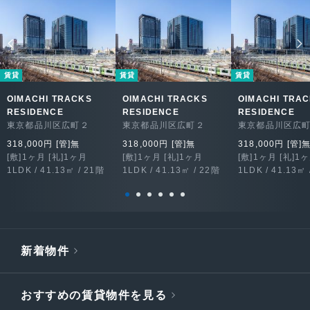
賃貸
賃貸
賃貸
OIMACHI TRACKS
OIMACHI TRACKS
OIMACHI TRA
RESIDENCE
RESIDENCE
RESIDENCE
東京都品川区広町２
東京都品川区広町２
東京都品川区広
318,000円 [管]無
318,000円 [管]無
318,000円 [管]
[敷]1ヶ月 [礼]1ヶ月
[敷]1ヶ月 [礼]1ヶ月
[敷]1ヶ月 [礼]1
1LDK / 41.13㎡ / 21階
1LDK / 41.13㎡ / 22階
1LDK / 41.13㎡ 
新着物件
おすすめの賃貸物件を見る