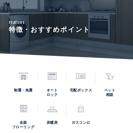
FEATURE
特徴・おすすめポイント
制震・免震
オート
宅配ボックス
ペット
ロック
相談
全面
床暖房
ガスコンロ
フローリング