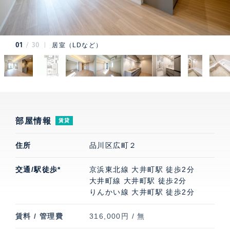
01
30
居室（LDなど）
部屋情報
賃貸
住所
品川区広町２
交通/駅徒歩*
京浜東北線 大井町駅 徒歩2分
大井町線 大井町駅 徒歩2分
りんかい線 大井町駅 徒歩2分
賃料 / 管理費
316,000円 / 無