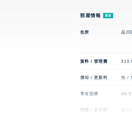
部屋情報
賃貸
住所
品川
賃料 / 管理費
313,
償却 / 更新料
無 /
専有面積
40.
階建 / 所在階
地上2
竣工
202