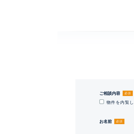
ご相談内容
必須
物件を内覧
お名前
必須