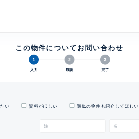
OIMACHI TRACKS RESIDENCE
特設サイト
0
この物件についてお問い合わせ
1
2
3
入力
確認
完了
したい
資料がほしい
類似の物件も紹介してほしい