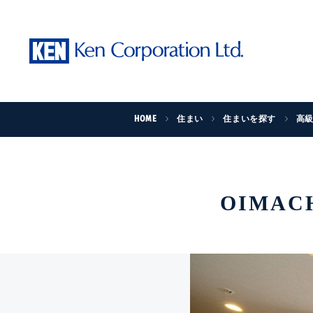
HOME
住まい
住まいを探す
高
OIMACH