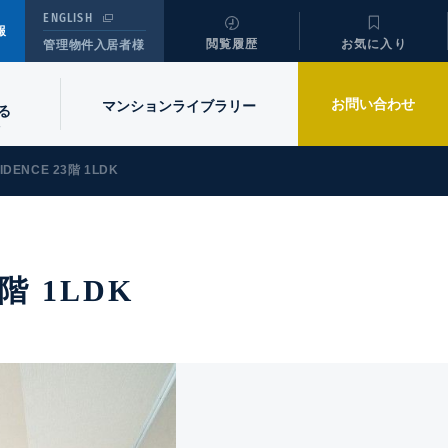
ENGLISH
報
閲覧履歴
お気に入り
管理物件入居者様
お問い合わせ
マンションライブラリー
る
IDENCE 23階 1LDK
3階 1LDK