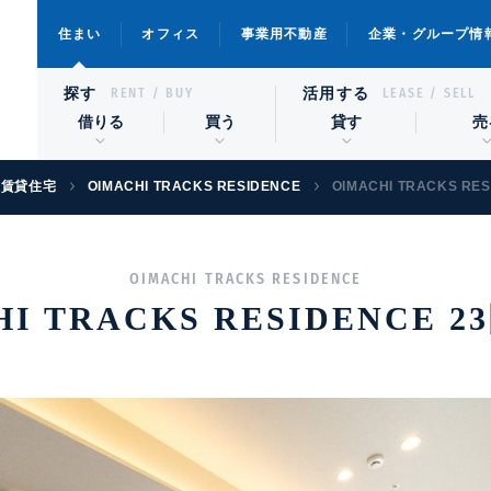
住まい
オフィス
事業用不動産
企業・グループ情
探す
活用する
RENT / BUY
LEASE / SELL
借りる
買う
貸す
売
級賃貸住宅
OIMACHI TRACKS RESIDENCE
OIMACHI TRACKS RES
OIMACHI TRACKS RESIDENCE
I TRACKS RESIDENCE 2