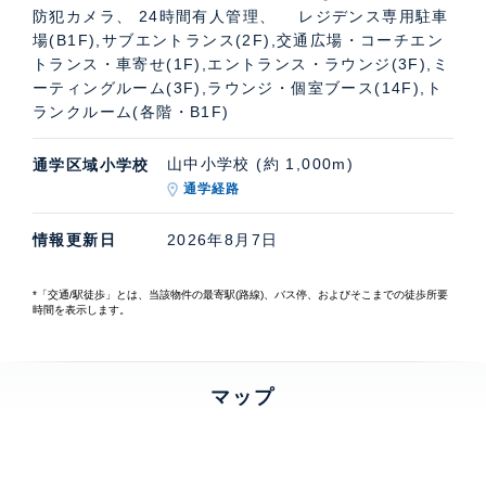
防犯カメラ、 24時間有人管理、 レジデンス専用駐車
場(B1F),サブエントランス(2F),交通広場・コーチエン
トランス・車寄せ(1F),エントランス・ラウンジ(3F),ミ
ーティングルーム(3F),ラウンジ・個室ブース(14F),ト
ランクルーム(各階・B1F)
山中小学校 (約 1,000m)
通学区域小学校
通学経路
情報更新日
2026年8月7日
*「交通/駅徒歩」とは、当該物件の最寄駅(路線)、バス停、およびそこまでの徒歩所要
時間を表示します。
マップ