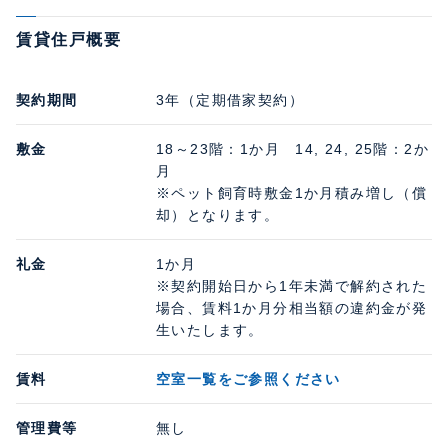
賃貸住戸概要
契約期間
3年（定期借家契約）
敷金
18～23階：1か月 14, 24, 25階：2か
月
※ペット飼育時敷金1か月積み増し（償
却）となります。
礼金
1か月
※契約開始日から1年未満で解約された
場合、賃料1か月分相当額の違約金が発
生いたします。
賃料
空室一覧をご参照ください
管理費等
無し