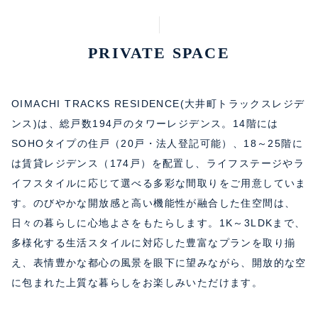
PRIVATE SPACE
OIMACHI TRACKS RESIDENCE(大井町トラックスレジデ
ンス)は、総戸数194戸のタワーレジデンス。14階には
SOHOタイプの住戸（20戸・法人登記可能）、18～25階に
は賃貸レジデンス（174戸）を配置し、ライフステージやラ
イフスタイルに応じて選べる多彩な間取りをご用意していま
す。のびやかな開放感と高い機能性が融合した住空間は、
日々の暮らしに心地よさをもたらします。1K～3LDKまで、
多様化する生活スタイルに対応した豊富なプランを取り揃
え、表情豊かな都心の風景を眼下に望みながら、開放的な空
に包まれた上質な暮らしをお楽しみいただけます。