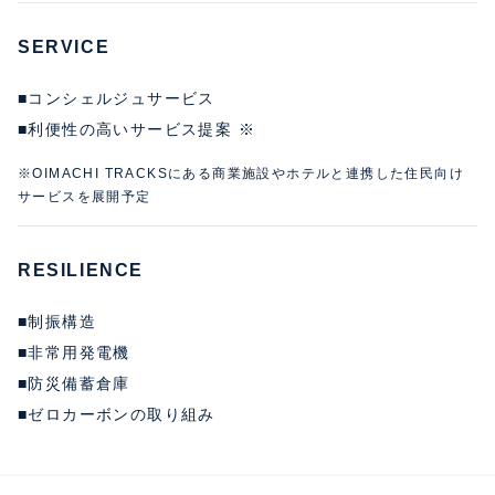
SERVICE
■コンシェルジュサービス
■利便性の高いサービス提案 ※
※OIMACHI TRACKSにある商業施設やホテルと連携した住民向け
サービスを展開予定
RESILIENCE
■制振構造
■非常用発電機
■防災備蓄倉庫
■ゼロカーボンの取り組み