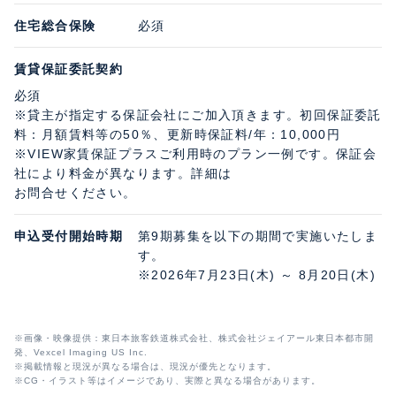
住宅総合保険
必須
賃貸保証委託契約
必須
※貸主が指定する保証会社にご加入頂きます。初回保証委託
料：月額賃料等の50％、更新時保証料/年：10,000円
※VIEW家賃保証プラスご利用時のプラン一例です。保証会
社により料金が異なります。詳細は
お問合せください。
申込受付開始時期
第9期募集を以下の期間で実施いたしま
す。
※2026年7月23日(木) ～ 8月20日(木)
※画像・映像提供：東日本旅客鉄道株式会社、株式会社ジェイアール東日本都市開
発、Vexcel Imaging US Inc.
※掲載情報と現況が異なる場合は、現況が優先となります。
※CG・イラスト等はイメージであり、実際と異なる場合があります。