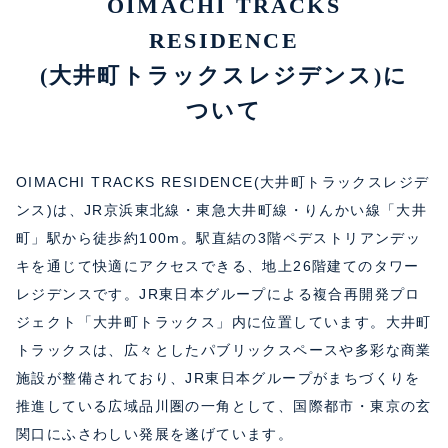
OIMACHI TRACKS
RESIDENCE
(大井町トラックスレジデンス)に
ついて
OIMACHI TRACKS RESIDENCE(大井町トラックスレジデ
ンス)は、JR京浜東北線・東急大井町線・りんかい線「大井
町」駅から徒歩約100m。駅直結の3階ペデストリアンデッ
キを通じて快適にアクセスできる、地上26階建てのタワー
レジデンスです。JR東日本グループによる複合再開発プロ
ジェクト「大井町トラックス」内に位置しています。大井町
トラックスは、広々としたパブリックスペースや多彩な商業
施設が整備されており、JR東日本グループがまちづくりを
推進している広域品川圏の一角として、国際都市・東京の玄
関口にふさわしい発展を遂げています。