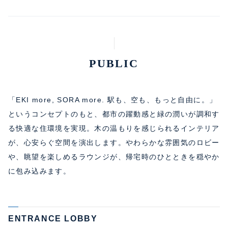
PUBLIC
「EKI more, SORA more. 駅も、空も、もっと自由に。」
というコンセプトのもと、都市の躍動感と緑の潤いが調和す
る快適な住環境を実現。木の温もりを感じられるインテリア
が、心安らぐ空間を演出します。やわらかな雰囲気のロビー
や、眺望を楽しめるラウンジが、帰宅時のひとときを穏やか
に包み込みます。
ENTRANCE LOBBY