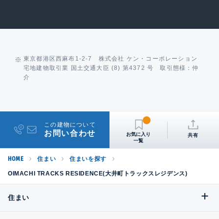
東京都港区西麻布1-2-7 株式会社 ケン・コーポレーション
宅地建物取引業 国土交通大臣 (8) 第4372 号 取引態様：仲
介
この建物について
お問い合わせ
共有
HOME
住まい
住まいを探す
OIMACHI TRACKS RESIDENCE(大井町トラックスレジデンス)
住まい