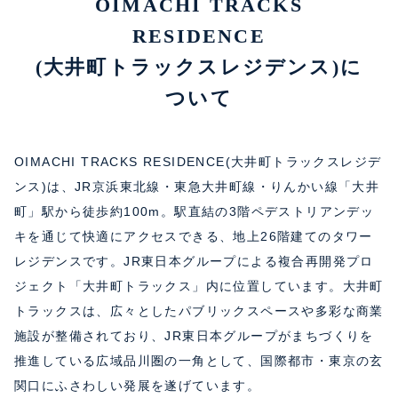
OIMACHI TRACKS
RESIDENCE
(大井町トラックスレジデンス)に
ついて
OIMACHI TRACKS RESIDENCE(大井町トラックスレジデ
ンス)は、JR京浜東北線・東急大井町線・りんかい線「大井
町」駅から徒歩約100m。駅直結の3階ペデストリアンデッ
キを通じて快適にアクセスできる、地上26階建てのタワー
レジデンスです。JR東日本グループによる複合再開発プロ
ジェクト「大井町トラックス」内に位置しています。大井町
トラックスは、広々としたパブリックスペースや多彩な商業
施設が整備されており、JR東日本グループがまちづくりを
推進している広域品川圏の一角として、国際都市・東京の玄
関口にふさわしい発展を遂げています。