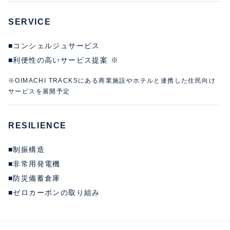
SERVICE
■コンシェルジュサービス
■利便性の高いサービス提案 ※
※OIMACHI TRACKSにある商業施設やホテルと連携した住民向け
サービスを展開予定
RESILIENCE
■制振構造
■非常用発電機
■防災備蓄倉庫
■ゼロカーボンの取り組み