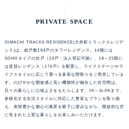
PRIVATE SPACE
OIMACHI TRACKS RESIDENCE(大井町トラックスレジデ
ンス)は、総戸数194戸のタワーレジデンス。14階には
SOHOタイプの住戸（20戸・法人登記可能）、18～25階に
は賃貸レジデンス（174戸）を配置し、ライフステージやラ
イフスタイルに応じて選べる多彩な間取りをご用意していま
す。のびやかな開放感と高い機能性が融合した住空間は、
日々の暮らしに心地よさをもたらします。1K～3LDKまで、
多様化する生活スタイルに対応した豊富なプランを取り揃
え、表情豊かな都心の風景を眼下に望みながら、開放的な空
に包まれた上質な暮らしをお楽しみいただけます。