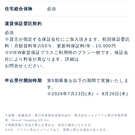
住宅総合保険
必須
賃貸保証委託契約
必須
※貸主が指定する保証会社にご加入頂きます。初回保証委託
料：月額賃料等の50％、更新時保証料/年：10,000円
※VIEW家賃保証プラスご利用時のプラン一例です。保証会
社により料金が異なります。詳細は
お問合せください。
申込受付開始時期
第9期募集を以下の期間で実施いたしま
す。
※2026年7月23日(木) ～ 8月20日(木)
※画像・映像提供：東日本旅客鉄道株式会社、株式会社ジェイアール東日本都市開
発、Vexcel Imaging US Inc.
※掲載情報と現況が異なる場合は、現況が優先となります。
※CG・イラスト等はイメージであり、実際と異なる場合があります。