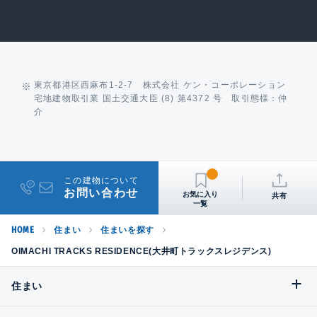
東京都港区西麻布1-2-7 株式会社 ケン・コーポレーション
宅地建物取引業 国土交通大臣 (8) 第4372 号 取引態様：仲
介
この建物について
お問い合わせ
共有
HOME
住まい
住まいを探す
OIMACHI TRACKS RESIDENCE(大井町トラックスレジデンス)
住まい