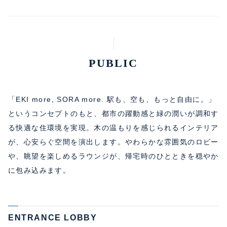
PUBLIC
「EKI more, SORA more. 駅も、空も、もっと自由に。」
というコンセプトのもと、都市の躍動感と緑の潤いが調和す
る快適な住環境を実現。木の温もりを感じられるインテリア
が、心安らぐ空間を演出します。やわらかな雰囲気のロビー
や、眺望を楽しめるラウンジが、帰宅時のひとときを穏やか
に包み込みます。
ENTRANCE LOBBY