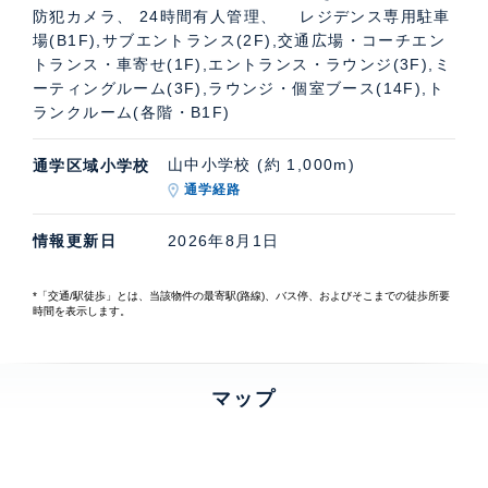
防犯カメラ、 24時間有人管理、 レジデンス専用駐車
場(B1F),サブエントランス(2F),交通広場・コーチエン
トランス・車寄せ(1F),エントランス・ラウンジ(3F),ミ
ーティングルーム(3F),ラウンジ・個室ブース(14F),ト
ランクルーム(各階・B1F)
山中小学校 (約 1,000m)
通学区域小学校
通学経路
情報更新日
2026年8月1日
*「交通/駅徒歩」とは、当該物件の最寄駅(路線)、バス停、およびそこまでの徒歩所要
時間を表示します。
マップ