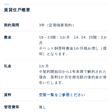
賃貸住戸概要
契約期間
3年（定期借家契約）
敷金
18～23階：1か月 14, 24, 25階：2か
月
※ペット飼育時敷金1か月積み増し（償
却）となります。
礼金
1か月
※契約開始日から1年未満で解約された
場合、賃料1か月分相当額の違約金が発
生いたします。
賃料
空室一覧をご参照ください
管理費等
無し