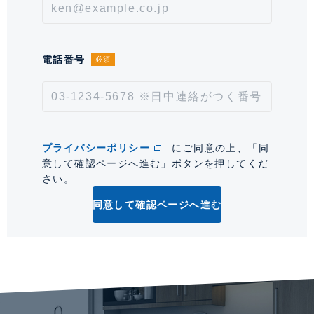
毎年1万円。※契約型は保証会社による。
情報更新日
2026年8月7日
電話番号
必須
次回更新予定日
2026年8月21日
*「交通/駅徒歩」とは、当該物件の最寄駅(路線)、バス停、およびそこまでの徒歩所要
時間を表示します。
プライバシーポリシー
にご同意の上、「同
0
意して確認ページへ進む」ボタンを押してくだ
さい。
同意して確認ページへ進む