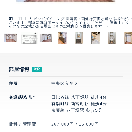
01
11
リビングダイニング ※写真・画像は実際と異なる場合がご
ざいます。部屋写真は同一タイプのものです。（ただし、画像中にタ
イプ名の記載がある場合はその記載内容を優先します。）
部屋情報
賃貸
住所
中央区入船２
交通/駅徒歩*
日比谷線 八丁堀駅 徒歩4分
有楽町線 新富町駅 徒歩4分
京葉線 八丁堀駅 徒歩5分
賃料 / 管理費
267,000円 / 15,000円