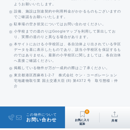
ようお願いいたします。
設備、施設は別途契約や利用料金がかかるものもございますの
でご確認をお願いいたします。
駐車場の空き状況についてはお問い合わせください。
小学校までの道のりはGoogleマップを利用して算出してお
り、実際の道のりと異なる場合があります。
本サイトにおける小学校区は、各自治体より出されている学区
データを基に表示したものであり、該当小学校区を保証するも
のではありません。最新の小学校区に関しましては、各自治体
へ直接ご確認ください。
掲載している物件が万が一成約の際はご了承ください。
東京都港区西麻布1-2-7 株式会社 ケン・コーポレーション
宅地建物取引業 国土交通大臣 (8) 第4372 号 取引態様：仲
介
0
この物件について
お問い合わせ
共有