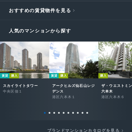
おすすめの賃貸物件を見る
人気のマンションから探す
賃貸
購入
賃貸
購入
購入
スカイライトタワー
アークヒルズ仙石山レジ
ザ・ウエストミ
中央区佃１
デンス
六本木
港区六本木１
港区六本木６
ブランドマンションカタログを見る