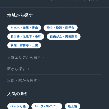
地域から探す
六本木・赤坂・青山
渋谷・松涛・南平台
飯田橋・九段下・番町
自由が丘・田園調布
荻窪・吉祥寺・三鷹
人気エリアから探す
区から探す
沿線・駅から探す
人気の条件
ペット可能
ルーフバルコニー
最上階