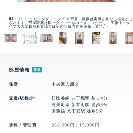
01
11
リビングダイニング ※写真・画像は実際と異なる場合がご
ざいます。部屋写真は同一タイプのものです。（ただし、画像中にタ
イプ名の記載がある場合はその記載内容を優先します。）
部屋情報
賃貸
住所
中央区入船２
交通/駅徒歩*
日比谷線 八丁堀駅 徒歩4分
有楽町線 新富町駅 徒歩4分
京葉線 八丁堀駅 徒歩5分
賃料 / 管理費
268,000円 / 15,000円