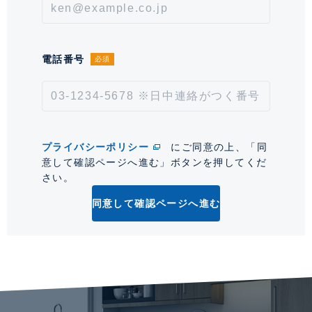
情報更新日
2026年8月7日
次回更新予定日
2026年8月21日
電話番号
必須
*「交通/駅徒歩」とは、当該物件の最寄駅(路線)、バス停、およびそこまでの徒歩所要
時間を表示します。
0
プライバシーポリシー
にご同意の上、「同
意して確認ページへ進む」ボタンを押してくだ
さい。
同意して確認ページへ進む