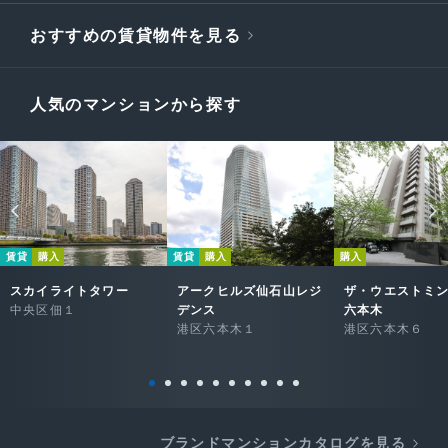
おすすめの賃貸物件を見る
人気のマンションから探す
賃貸
購入
賃貸
購入
購入
スカイライトタワー
アークヒルズ仙石山レジ
ザ・ウエストミ
中央区佃１
デンス
六本木
港区六本木１
港区六本木６
ブランドマンションカタログを見る