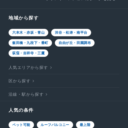
地域から探す
六本木・赤坂・青山
渋谷・松涛・南平台
飯田橋・九段下・番町
自由が丘・田園調布
荻窪・吉祥寺・三鷹
人気エリアから探す
区から探す
沿線・駅から探す
人気の条件
ペット可能
ルーフバルコニー
最上階