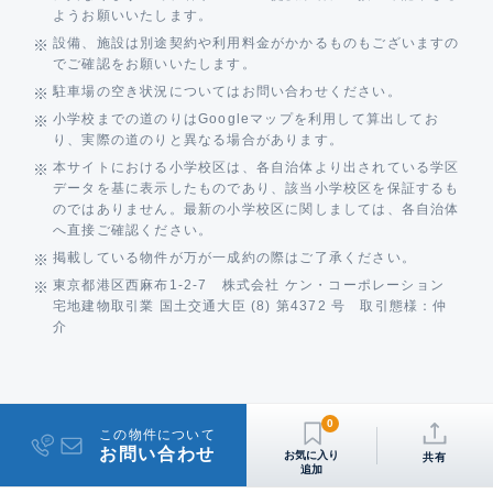
ようお願いいたします。
設備、施設は別途契約や利用料金がかかるものもございますの
でご確認をお願いいたします。
駐車場の空き状況についてはお問い合わせください。
小学校までの道のりはGoogleマップを利用して算出してお
り、実際の道のりと異なる場合があります。
本サイトにおける小学校区は、各自治体より出されている学区
データを基に表示したものであり、該当小学校区を保証するも
のではありません。最新の小学校区に関しましては、各自治体
へ直接ご確認ください。
掲載している物件が万が一成約の際はご了承ください。
東京都港区西麻布1-2-7 株式会社 ケン・コーポレーション
宅地建物取引業 国土交通大臣 (8) 第4372 号 取引態様：仲
介
0
この物件について
お問い合わせ
共有