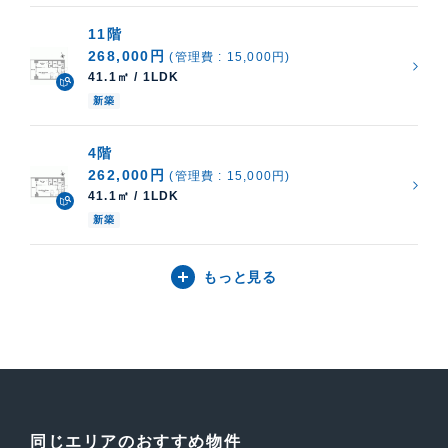
11階
268,000円
(管理費 : 15,000円)
41.1㎡ / 1LDK
新築
4階
262,000円
(管理費 : 15,000円)
41.1㎡ / 1LDK
新築
もっと見る
同じエリアのおすすめ物件