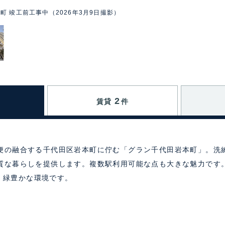
町 竣工前工事中（2026年3月9日撮影）
2
賃貸
件
便の融合する千代田区岩本町に佇む「グラン千代田岩本町」。洗
質な暮らしを提供します。複数駅利用可能な点も大きな魅力です
り、緑豊かな環境です。