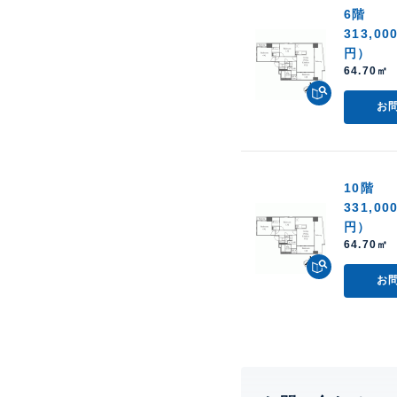
6階
313,00
円）
64.70㎡ 
お
10階
331,00
円）
64.70㎡ 
お