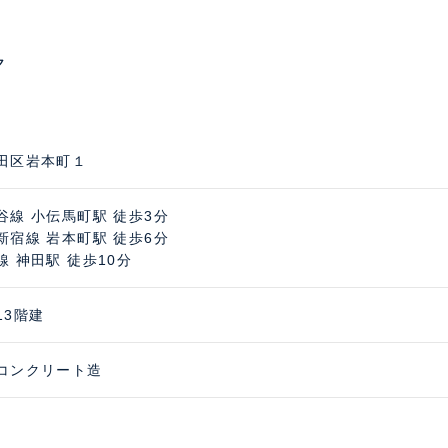
ク
田区岩本町１
谷線 小伝馬町駅 徒歩3分
新宿線 岩本町駅 徒歩6分
線 神田駅 徒歩10分
13階建
コンクリート造