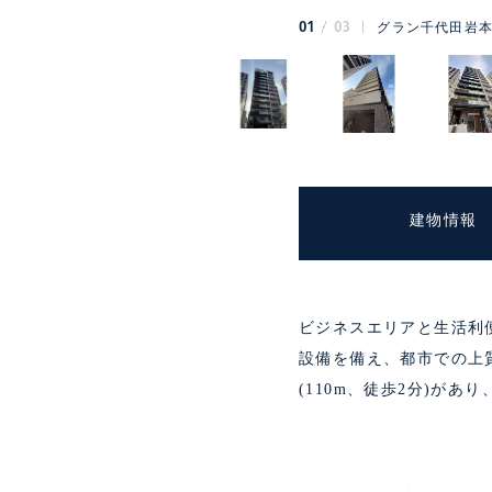
01
03
グラン千代田岩本
建物情報
ビジネスエリアと生活利
設備を備え、都市での上
(110m、徒歩2分)があ