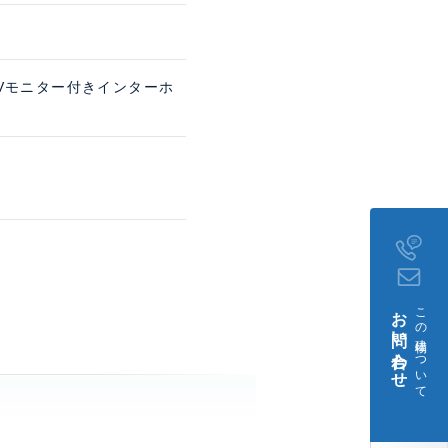
TVモニター付きインターホ
お問い合わせ
この建物について