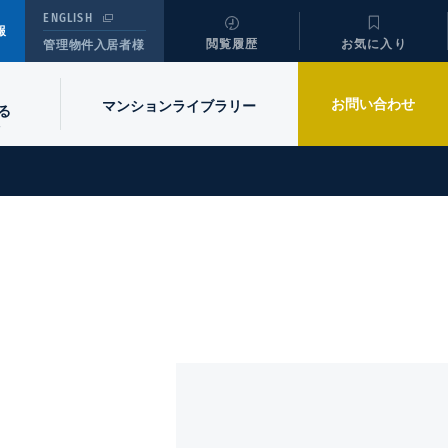
ENGLISH
報
閲覧履歴
お気に入り
管理物件入居者様
お問い合わせ
マンションライブラリー
る