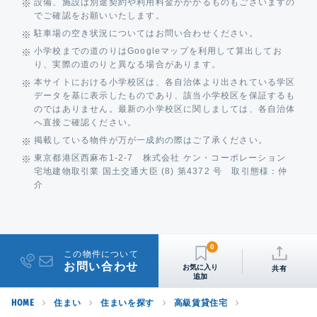
設備、施設は別途契約や利用料金がかかるものもございますの
でご確認をお願いいたします。
駐車場の空き状況についてはお問い合わせください。
小学校までの道のりはGoogleマップを利用して算出してお
り、実際の道のりと異なる場合があります。
本サイトにおける小学校区は、各自治体より出されている学区
データを基に表示したものであり、該当小学校区を保証するも
のではありません。最新の小学校区に関しましては、各自治体
へ直接ご確認ください。
掲載している物件が万が一成約の際はご了承ください。
東京都港区西麻布1-2-7 株式会社 ケン・コーポレーション
宅地建物取引業 国土交通大臣 (8) 第4372 号 取引態様：仲
介
0
この物件について
お問い合わせ
共有
HOME
住まい
住まいを探す
高級賃貸住宅