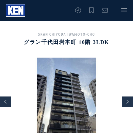
GRAN CHIYODA IWAMOTO-CHO
グラン千代田岩本町 10階 3LDK