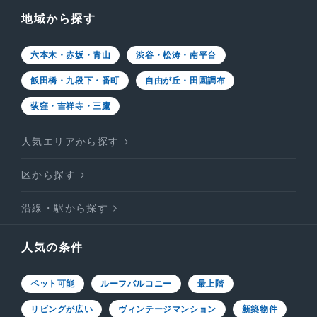
地域から探す
六本木・赤坂・青山
渋谷・松涛・南平台
飯田橋・九段下・番町
自由が丘・田園調布
荻窪・吉祥寺・三鷹
人気エリアから探す
区から探す
沿線・駅から探す
人気の条件
ペット可能
ルーフバルコニー
最上階
リビングが広い
ヴィンテージマンション
新築物件