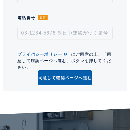
情報更新日
2026年8月8日
次回更新予定日
2026年8月22日
電話番号
必須
*「交通/駅徒歩」とは、当該物件の最寄駅(路線)、バス停、およびそこまでの徒歩所要
時間を表示します。
0
プライバシーポリシー
にご同意の上、「同
意して確認ページへ進む」ボタンを押してくだ
さい。
同意して確認ページへ進む