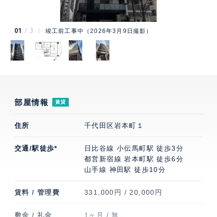
01
3
竣工前工事中（2026年3月9日撮影）
部屋情報
賃貸
住所
千代田区岩本町１
交通/駅徒歩*
日比谷線 小伝馬町駅 徒歩3分
都営新宿線 岩本町駅 徒歩6分
山手線 神田駅 徒歩10分
賃料 / 管理費
331,000円 / 20,000円
敷金 / 礼金
1ヶ月 / 無