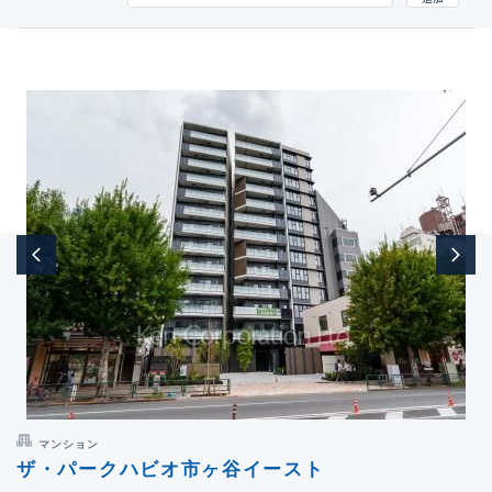
マンション
ザ・パークハビオ市ヶ谷イースト