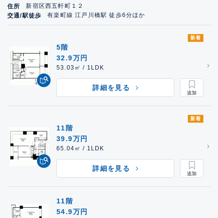
新宿区西五軒町１２
住所
有楽町線 江戸川橋駅 徒歩6分ほか
交通/駅徒歩
新着
5階
32.9万円
53.03㎡ / 1LDK
詳細を見る
新着
11階
39.9万円
65.04㎡ / 1LDK
詳細を見る
11階
54.9万円