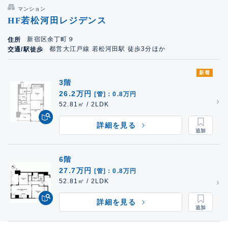
マンション
HF若松河田レジデンス
新宿区余丁町９
住所
都営大江戸線 若松河田駅 徒歩3分ほか
交通/駅徒歩
新着
3階
26.2万円
[管]：0.8万円
52.81㎡ / 2LDK
詳細を見る
6階
27.7万円
[管]：0.8万円
52.81㎡ / 2LDK
詳細を見る