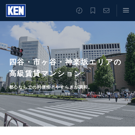
四谷・市ヶ谷・神楽坂エリアの
高級賃貸マンション
都心ならでの利便性とやすらぎが調和。