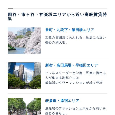
四谷・市ヶ谷・神楽坂エリアから近い高級賃貸特
集
番町・九段下・飯田橋エリア
文教の雰囲気にあふれる、皇居にも近い
都心の別天地。
新宿・高田馬場・早稲田エリア
ビジネスリーダーと学術・医療に携わる
人が集まる副都心には
最先端のタワーマンションが続々登場
表参道・原宿エリア
最先端のファッションと大らかな憩いを
感じる暮らし。