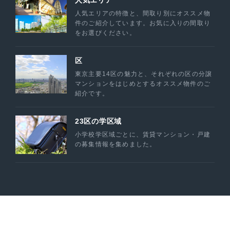
人気エリア
人気エリアの特徴と、間取り別にオススメ物
件のご紹介しています。お気に入りの間取り
をお選びください。
区
東京主要14区の魅力と、それぞれの区の分譲
マンションをはじめとするオススメ物件のご
紹介です。
23区の学区域
小学校学区域ごとに、賃貸マンション・戸建
の募集情報を集めました。