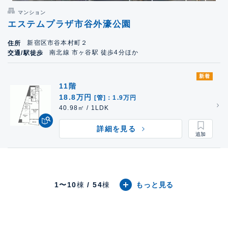
マンション
エステムプラザ市谷外濠公園
新宿区市谷本村町２
住所
南北線 市ヶ谷駅 徒歩4分ほか
交通/駅徒歩
新着
11階
18.8万円
[管]：1.9万円
40.98㎡ / 1LDK
詳細を見る
1〜
10
棟
/
54
棟
もっと見る