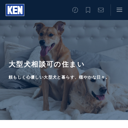
大型犬相談可の住まい
頼もしく心優しい大型犬と暮らす、穏やかな日々。