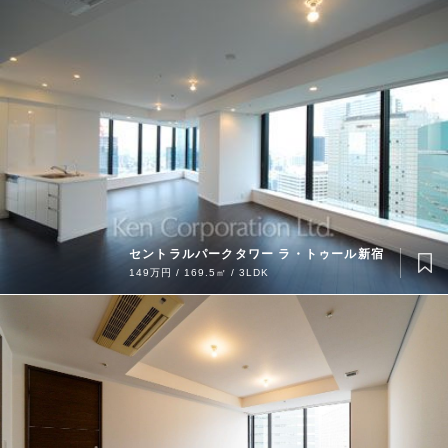
セントラルパークタワー ラ・トゥール新宿
149万円 / 169.5㎡ / 3LDK