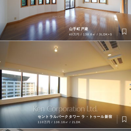
山手町戸建
40万円 / 138.6㎡ / 3LDK+S
セントラルパークタワー ラ・トゥール新宿
110万円 / 136.16㎡ / 2LDK