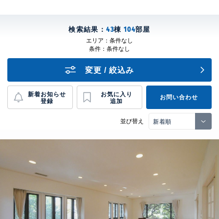
検索結果：
43
棟
104
部屋
エリア：
条件なし
条件：
条件なし
変更 / 絞込み
新着お知らせ
お気に入り
お問い合わせ
登録
追加
並び替え