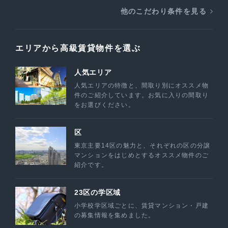
他のこだわり条件を見る
エリアから高級賃貸物件を選ぶ
人気エリア
人気エリアの特徴と、間取り別にオススメ物
件のご紹介しています。お気に入りの間取り
をお選びください。
区
東京主要14区の魅力と、それぞれの区の分譲
マンションをはじめとするオススメ物件のご
紹介です。
23区の学区域
小学校学区域ごとに、賃貸マンション・戸建
の募集情報を集めました。