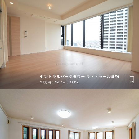
セントラルパークタワー ラ・トゥール新宿
38万円 / 54.6㎡ / 1LDK