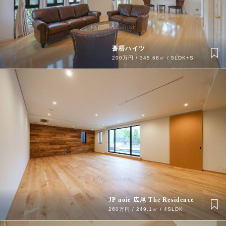
蒼梧ハイツ
200万円 / 345.68㎡ / 5LDK+S
JP noie 広尾 The Residence
260万円 / 249.1㎡ / 4SLDK