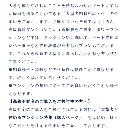
大きな体とやさしいこころを持ち合わせたペットと楽し
い毎日を送ることができる「大型犬飼育相談・可」の住
まいをご紹介します。お庭がついた戸建てはもちろん、
高級賃貸マンションという選択肢をご提案。タワーマン
ションなどでは、ドッグランや足洗い場、ペット専用エ
レベーターなど専用設備が充実したプランもございま
す。これから東京で大型犬と暮らしたいと願う方もぜひ
ご覧ください。
※飼育条件・頭数などの諸条件は物件ごとに異なりま
す。詳しくはお問い合わせください。
※マンションの規約に従ってご飼育いただくことが条件
となります。
【高級不動産のご購入をご検討中の方へ】
高級住宅のご購入をご検討されている方には「
大型犬と
住めるマンション特集（購入ページ）
」をはじめ、様々
なこだわりを叶える住まいをご紹介しております。