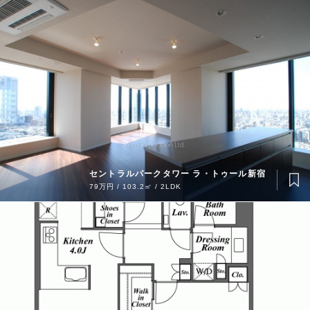
セントラルパークタワー ラ・トゥール新宿
79万円 / 103.2㎡ / 2LDK