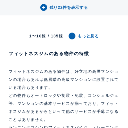
残り22件を表示する
1〜
10
棟
/
135
棟
もっと見る
フィットネスジムのある物件の特徴
フィットネスジムのある物件は、好立地の高層マンショ
ンの場合もあれば低層階の高級マンションに設置されて
いる場合もあります。
どの物件もオートロックや制震・免震、コンシェルジュ
等、マンションの基本サービスが揃っており、フィット
ネスジムがあるからといって他のサービスが手薄になる
ことはありません。
ランニングマシンやフィットネスバイク、トレーニング