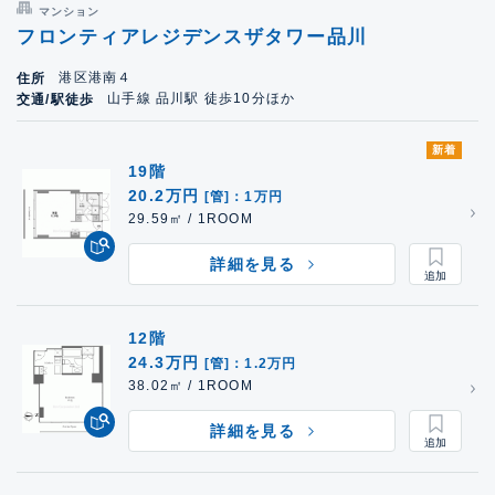
マンション
フロンティアレジデンスザタワー品川
港区港南４
住所
山手線 品川駅 徒歩10分ほか
交通/駅徒歩
新着
19階
20.2万円
[管]：1万円
29.59㎡ / 1ROOM
詳細を見る
12階
24.3万円
[管]：1.2万円
38.02㎡ / 1ROOM
詳細を見る