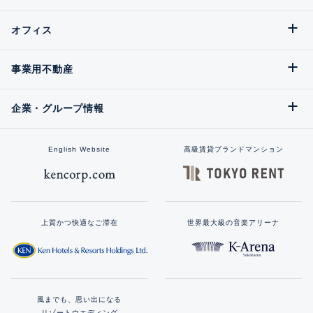
オフィス
事業用不動産
企業・グループ情報
English Website
高級賃貸ブランドマンション
上質かつ快適なご滞在
世界最大級の音楽アリーナ
風までも、思い出になる
リゾートウエディング