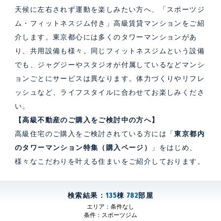
天候に左右されず運動を楽しみたい方へ、「スポーツジ
ム・フィットネスジム付き」高級賃貸マンションをご紹
介します。東京都心には多くのタワーマンションがあ
り、共用設備も様々。同じフィットネスジムという設備
でも、ジャグジーやスタジオが付属しているなどマンシ
ョンごとにサービスは異なります。体力づくりやリフレ
ッシュなど、ライフスタイルに合わせてお楽しみくださ
い。
【高級不動産のご購入をご検討中の方へ】
高級住宅のご購入をご検討されている方には「
東京都内
のタワーマンション特集（購入ページ）
」をはじめ、
様々なこだわりを叶える住まいをご紹介しております。
検索結果：
135
棟
782
部屋
エリア：
条件なし
条件：
スポーツジム