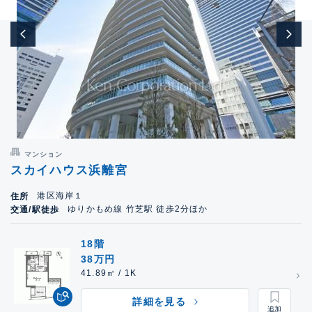
マンション
スカイハウス浜離宮
港区海岸１
住所
ゆりかもめ線 竹芝駅 徒歩2分ほか
交通/駅徒歩
18階
38万円
41.89㎡ / 1K
詳細を見る