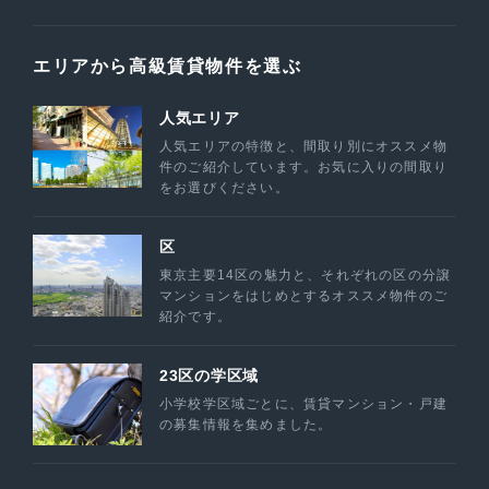
エリアから高級賃貸物件を選ぶ
人気エリア
人気エリアの特徴と、間取り別にオススメ物
件のご紹介しています。お気に入りの間取り
をお選びください。
区
東京主要14区の魅力と、それぞれの区の分譲
マンションをはじめとするオススメ物件のご
紹介です。
23区の学区域
小学校学区域ごとに、賃貸マンション・戸建
の募集情報を集めました。