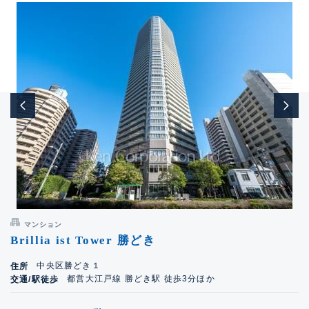
マンション
Brillia ist Tower 勝どき
中央区勝どき１
住所
都営大江戸線 勝どき駅 徒歩3分ほか
交通/駅徒歩