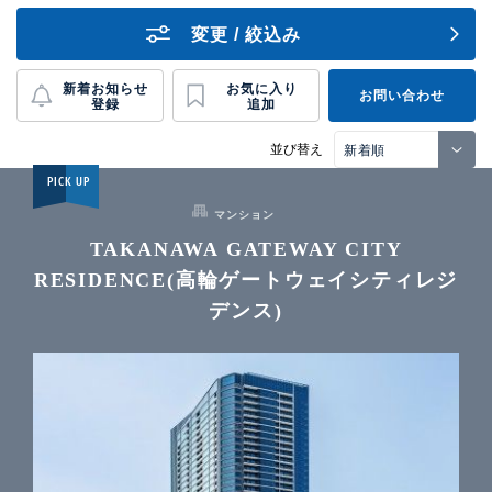
変更 / 絞込み
新着お知らせ
お気に入り
お問い合わせ
登録
追加
並び替え
PICK UP
マンション
TAKANAWA GATEWAY CITY
RESIDENCE(高輪ゲートウェイシティレジ
デンス)