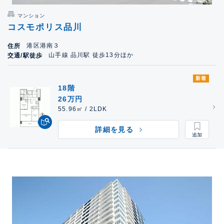
マンション
コスモポリス品川
港区港南３
住所
山手線 品川駅 徒歩13分ほか
交通/駅徒歩
新着
18階
26万円
55.96㎡ / 2LDK
詳細を見る