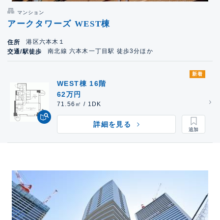
マンション
アークタワーズ WEST棟
港区六本木１
住所
南北線 六本木一丁目駅 徒歩3分ほか
交通/駅徒歩
新着
WEST棟 16階
62万円
71.56㎡ / 1DK
詳細を見る