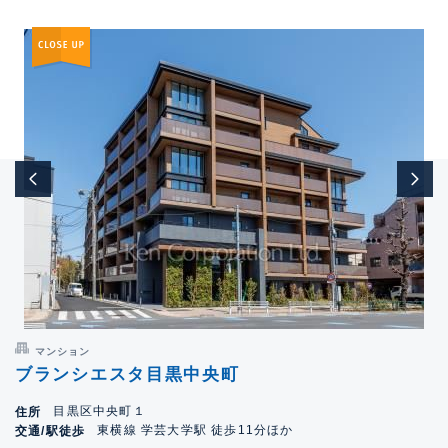
マンション
ブランシエスタ目黒中央町
目黒区中央町１
住所
東横線 学芸大学駅 徒歩11分ほか
交通/駅徒歩