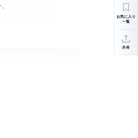
す。
共有