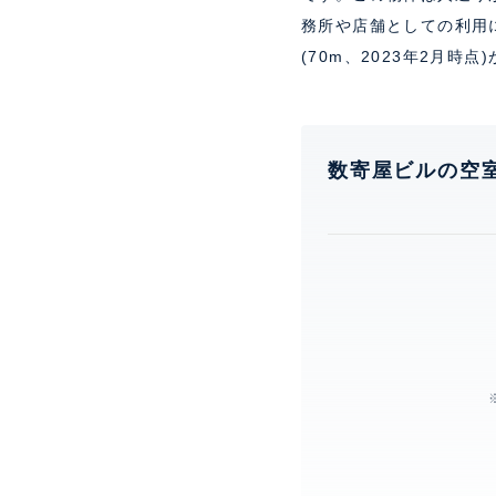
務所や店舗としての利用
(70m、2023年2月時点
数寄屋ビルの空