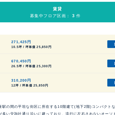
賃貸
募集中フロア区画：
3
件
271,425円
10.5坪 / 坪単価 25,850円
670,450円
26.5坪 / 坪単価 25,300円
310,200円
12坪 / 坪単価 25,850円
座駅の間の平坦な街区に所在する10階建て(地下2階)コンパクト
が多い交詢社通り沿いに建っており、流行に左右されないオーソ