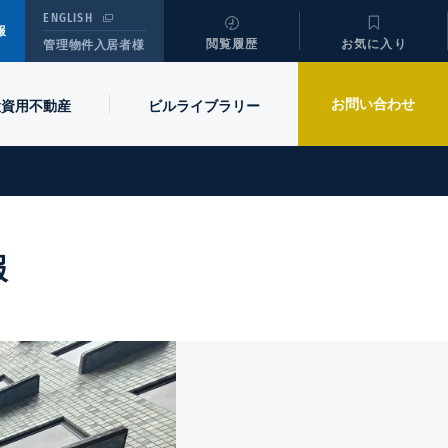
ENGLISH
報
閲覧履歴
お気に入り
管理物件入居者様
お問い合わせ
投資用不動産
ビル
ライブラリー
報