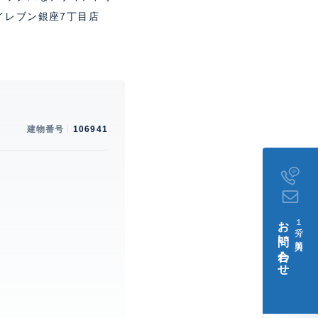
イレブン銀座7丁目店
建物番号
106941
お問い合わせ
１分で簡単入力
。