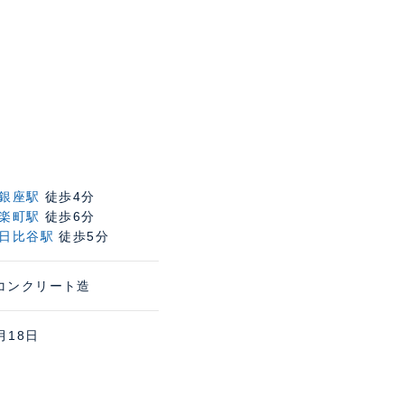
銀座駅
徒歩4分
楽町駅
徒歩6分
日比谷駅
徒歩5分
コンクリート造
月18日