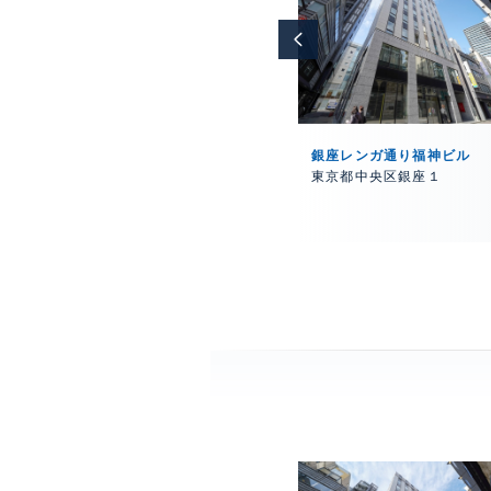
銀座YOMIKOビル
銀座レンガ通り福神ビル
１
東京都中央区銀座１
東京都中央区銀座１