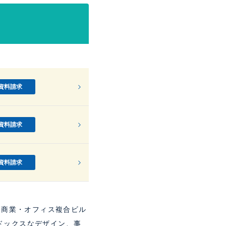
資料請求
資料請求
資料請求
な商業・オフィス複合ビル
ドックスなデザイン、事