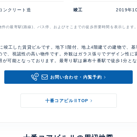
コンクリート造
竣工
2019年1
物件の最寄駅(路線)、バス停、およびそこまでの徒歩所要時間を表示します
年に竣工した賃貸ビルです。地下1階付、地上4階建ての建物で、基
ので、視認性の高い物件です。外観はガラス張りでデザイン性に
用が可能となっております。最寄り駅は麻布十番駅で徒歩1分と
お問い合わせ・内覧予約
十番コアビルⅡTOP