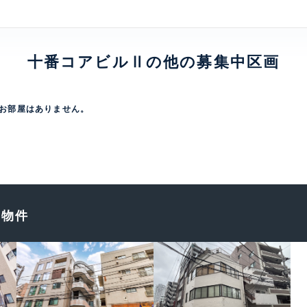
十番コアビルⅡの他の募集中区画
お部屋はありません。
め物件