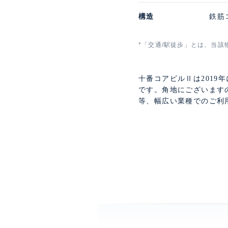
構造
鉄筋
*「交通/駅徒歩」とは、当該
十番コアビルⅡは2019
です。角地にございます
等、幅広い業種でのご利