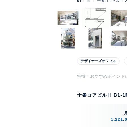
01
16
十番コアビルⅡ 
デザイナーズオフィス
特徴・おすすめポイント
十番コアビルⅡ B1-
1,221