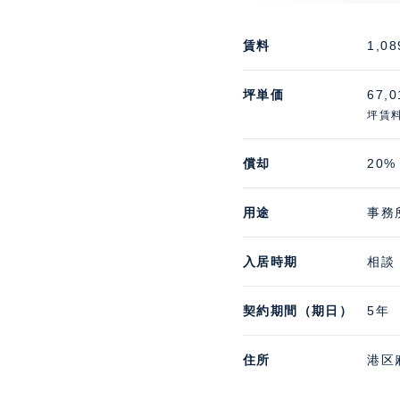
賃料
1,08
坪単価
67,
坪賃料
償却
20%
用途
事務所
入居時期
相談
契約期間（期日）
5年
住所
港区