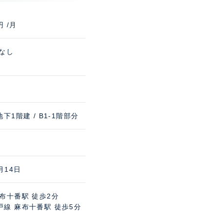
円 /月
 なし
地下1階建 / B1-1階部分
月14日
布十番駅 徒歩2分
戸線 麻布十番駅 徒歩5分