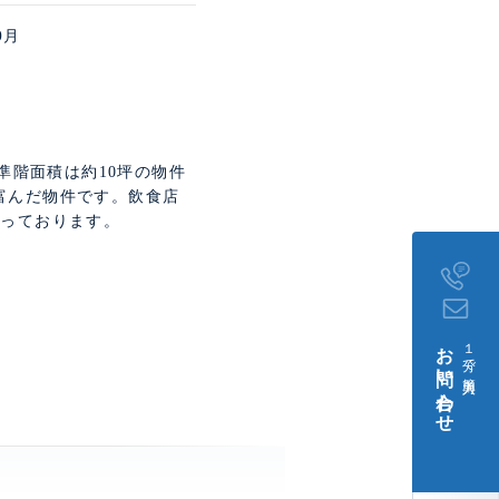
0月
。
準階面積は約10坪の物件
富んだ物件です。飲食店
なっております。
お問い合わせ
１分で簡単入力