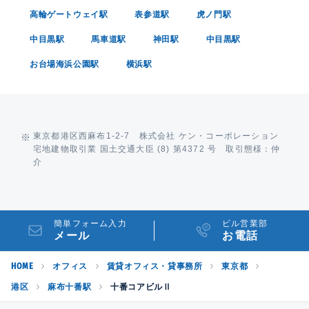
高輪ゲートウェイ駅
表参道駅
虎ノ門駅
中目黒駅
馬車道駅
神田駅
中目黒駅
お台場海浜公園駅
横浜駅
東京都港区西麻布1-2-7 株式会社 ケン・コーポレーション
宅地建物取引業 国土交通大臣 (8) 第4372 号 取引態様：仲
介
簡単フォーム入力
ビル営業部
メール
お電話
HOME
オフィス
賃貸オフィス・貸事務所
東京都
港区
麻布十番駅
十番コアビルⅡ