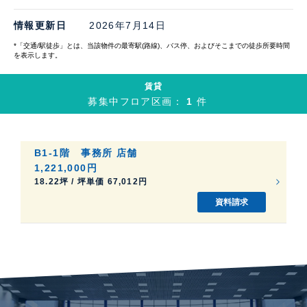
情報更新日
2026年7月14日
*「交通/駅徒歩」とは、当該物件の最寄駅(路線)、バス停、およびそこまでの徒歩所要時間
を表示します。
賃貸
募集中フロア区画：
1
件
B1-1階
事務所
店舗
1,221,000円
18.22坪 / 坪単価 67,012円
資料請求