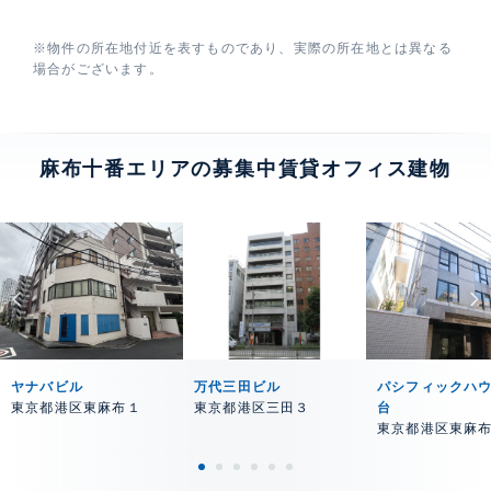
※物件の所在地付近を表すものであり、実際の所在地とは異なる
場合がございます。
麻布十番エリアの募集中賃貸オフィス建物
ヤナバビル
万代三田ビル
パシフィックハ
東京都港区東麻布１
東京都港区三田３
台
東京都港区東麻