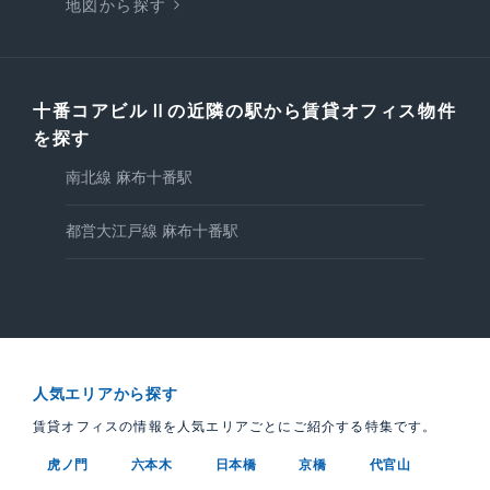
地図から探す
十番コアビルⅡの近隣の駅から賃貸オフィス物件
を探す
南北線 麻布十番駅
都営大江戸線 麻布十番駅
人気エリアから探す
賃貸オフィスの情報を人気エリアごとにご紹介する特集です。
虎ノ門
六本木
日本橋
京橋
代官山