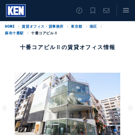
HOME
賃貸オフィス・貸事務所
東京都
港区
麻布十番駅
十番コアビルⅡ
十番コアビルⅡの賃貸オフィス情報