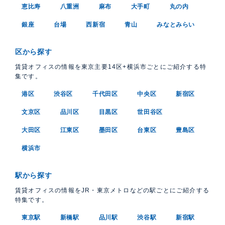
恵比寿
八重洲
麻布
大手町
丸の内
銀座
台場
西新宿
青山
みなとみらい
区から探す
賃貸オフィスの情報を東京主要14区+横浜市ごとにご紹介する特
集です。
港区
渋谷区
千代田区
中央区
新宿区
文京区
品川区
目黒区
世田谷区
大田区
江東区
墨田区
台東区
豊島区
横浜市
駅から探す
賃貸オフィスの情報をJR・東京メトロなどの駅ごとにご紹介する
特集です。
東京駅
新橋駅
品川駅
渋谷駅
新宿駅