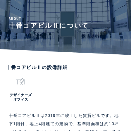
ABOUT
十番コアビルⅡについて
十番コアビルⅡの設備詳細
デザイナーズ
オフィス
十番コアビルⅡは2019年に竣工した賃貸ビルです。地
下1階付、地上4階建ての建物で、基準階面積は約10坪