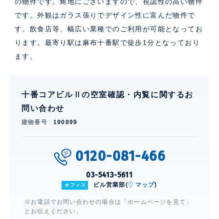
の物件です。角地にございますので、視認性の高い物件
です。外観はガラス張りでデザイン性に富んだ物件で
す。飲食店等、幅広い業種でのご利用が可能となってお
ります。最寄り駅は麻布十番駅で徒歩1分となっており
ます。
十番コアビルⅡの空室確認・内覧に関するお
問い合わせ
建物番号
190899
0120-081-466
03-5413-5611
ビル営業部(
マップ
)
オフィス
※お電話でお問い合わせの場合は「ホームページを見て」
とお伝えください。