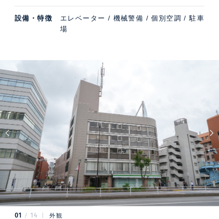
設備・特徴
エレベーター / 機械警備 / 個別空調 / 駐車
場
01
14
外観