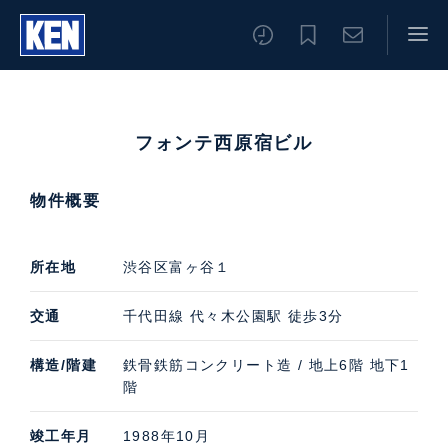
フォンテ西原宿ビル
物件概要
所在地
渋谷区富ヶ谷１
交通
千代田線
代々木公園駅
徒歩3分
構造/階建
鉄骨鉄筋コンクリート造 / 地上6階 地下1
階
竣工年月
1988年10月