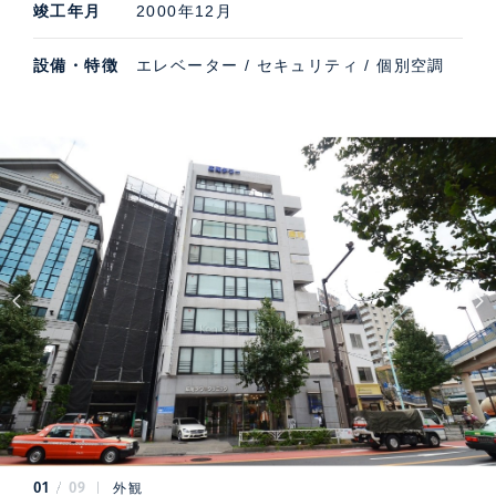
竣工年月
2000年12月
設備・特徴
エレベーター / セキュリティ / 個別空調
01
09
外観