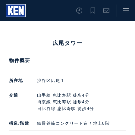
広尾タワー
物件概要
所在地
渋谷区広尾１
交通
山手線
恵比寿駅
徒歩4分
埼京線
恵比寿駅
徒歩4分
日比谷線
恵比寿駅
徒歩4分
構造/階建
鉄骨鉄筋コンクリート造 / 地上8階