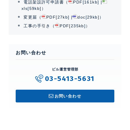
電話架設許可申請書（
PDF[161kb]
|
xls[59kb]
）
変更届（
PDF[27kb]
|
doc[29kb]
）
工事の手引き（
PDF[235kb]
）
お問い合わせ
ビル運営管理部
03-5413-5631
お問い合わせ