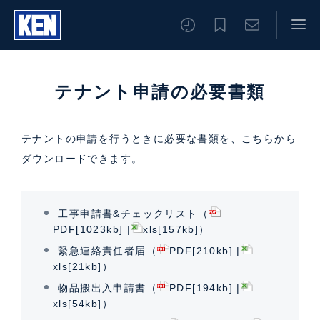
テナント申請の必要書類
テナントの申請を行うときに必要な書類を、こちらから
ダウンロードできます。
工事申請書&チェックリスト（
PDF[1023kb]
|
xls[157kb]
）
緊急連絡責任者届（
PDF[210kb]
|
xls[21kb]
）
物品搬出入申請書（
PDF[194kb]
|
xls[54kb]
）