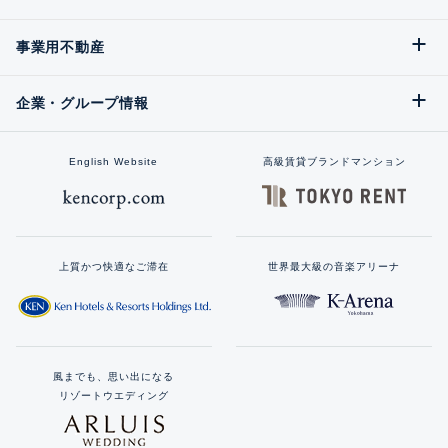
事業用不動産
企業・グループ情報
English Website
高級賃貸ブランドマンション
上質かつ快適なご滞在
世界最大級の音楽アリーナ
風までも、思い出になる
リゾートウエディング