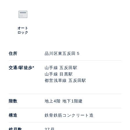
オート
ロック
住所
品川区東五反田５
交通/駅徒歩*
山手線 五反田駅
山手線 目黒駅
都営浅草線 五反田駅
階数
地上4階 地下1階建
構造
鉄骨鉄筋コンクリート造
総戸数
27戸