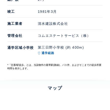
竣工
1981年3月
施工業者
清水建設株式会社
管理会社
コムエステートサービス（株）
第三日野小学校 (約 400m)
通学区域小学校
通学経路
*「交通/駅徒歩」とは、当該物件の最寄駅(路線)、バス停、およびそこまでの徒歩所要
時間を表示します。
マップ