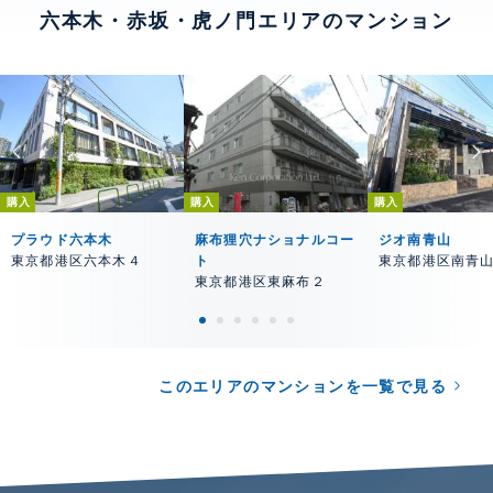
六本木・赤坂・虎ノ門エリアのマンション
購入
購入
購入
プラウド六本木
麻布狸穴ナショナルコー
ジオ南青山
東京都港区六本木４
ト
東京都港区南青
東京都港区東麻布２
このエリアのマンションを一覧で見る