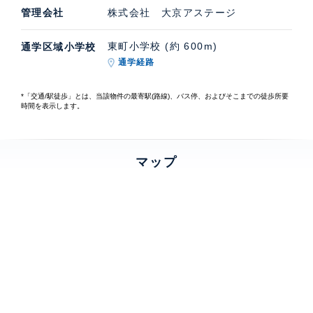
管理会社
株式会社 大京アステージ
東町小学校 (約 600m)
通学区域小学校
通学経路
*「交通/駅徒歩」とは、当該物件の最寄駅(路線)、バス停、およびそこまでの徒歩所要
時間を表示します。
マップ