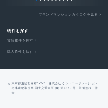
ブランドマンションカタログを見る
物件を探す
賃貸物件を探す
購入物件を探す
東京都港区西麻布1-2-7 株式会社 ケン・コーポレーション
宅地建物取引業 国土交通大臣 (8) 第4372 号 取引態様：仲
介