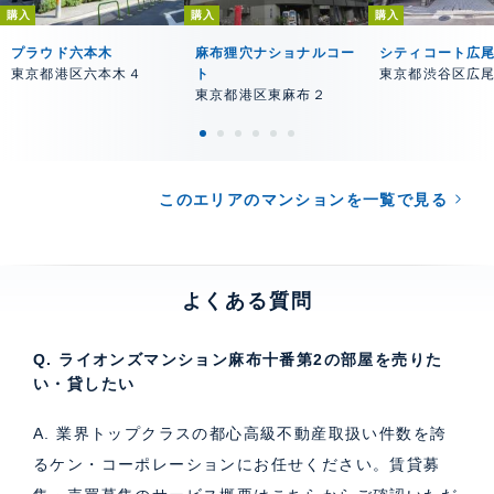
購入
購入
購入
プラウド六本木
麻布狸穴ナショナルコー
シティコート広
東京都港区六本木４
ト
東京都渋谷区広
東京都港区東麻布２
このエリアのマンションを一覧で見る
よくある質問
Q. ライオンズマンション麻布十番第2の部屋を売りた
い・貸したい
A. 業界トップクラスの都心高級不動産取扱い件数を誇
るケン・コーポレーションにお任せください。
賃貸募