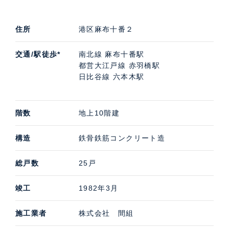
住所
港区麻布十番２
交通/駅徒歩*
南北線 麻布十番駅
都営大江戸線 赤羽橋駅
日比谷線 六本木駅
階数
地上10階建
構造
鉄骨鉄筋コンクリート造
総戸数
25戸
竣工
1982年3月
施工業者
株式会社 間組