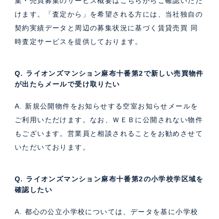
集・売買募集のサービス概要はこちら
からご確認いただ
けます。「査定から」を希望される方には、当社独自の
契約実績データと周辺の募集状況に基づく
賃貸売買 同
時査定サービス
を提供しております。
Q. ライオンズマンション麻布十番第2で新しい売買物件
が出たらメールで受け取りたい
A. 新規公開物件をお知らせする空室お知らせメールを
ご利用いただけます。なお、ＷＥＢに公開されない物件
もございます。営業員と相談されることをお勧めさせて
いただいております。
Q. ライオンズマンション麻布十番第2の小学校学区域を
確認したい
A. 都心の公立小学校については、データを基に小学校