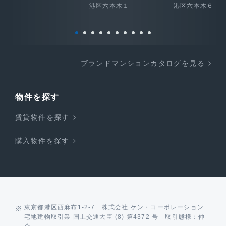
港区六本木１
港区六本木６
ブランドマンションカタログを見る
物件を探す
賃貸物件を探す
購入物件を探す
東京都港区西麻布1-2-7 株式会社 ケン・コーポレーション
宅地建物取引業 国土交通大臣 (8) 第4372 号 取引態様：仲