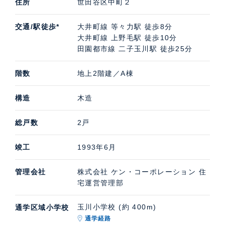
住所
世田谷区中町２
交通/駅徒歩*
大井町線 等々力駅 徒歩8分
大井町線 上野毛駅 徒歩10分
田園都市線 二子玉川駅 徒歩25分
階数
地上2階建／A棟
構造
木造
総戸数
2戸
竣工
1993年6月
管理会社
株式会社 ケン・コーポレーション 住
宅運営管理部
玉川小学校 (約 400m)
通学区域小学校
通学経路