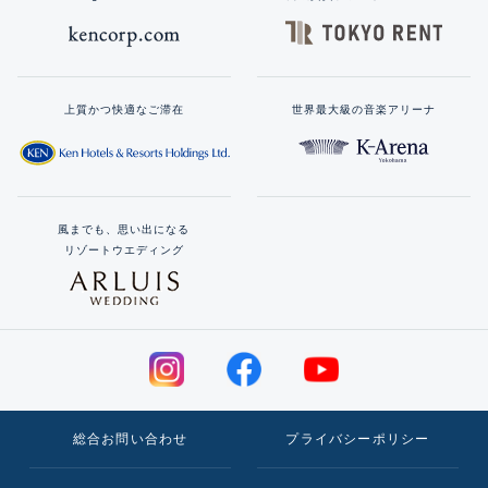
上質かつ快適なご滞在
世界最大級の音楽アリーナ
風までも、思い出になる
リゾートウエディング
総合お問い合わせ
プライバシーポリシー