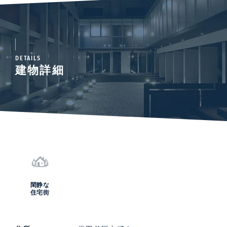
DETAILS
建物詳細
閑静な
住宅街