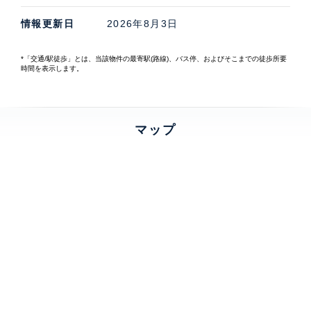
情報更新日
2026年8月3日
*「交通/駅徒歩」とは、当該物件の最寄駅(路線)、バス停、およびそこまでの徒歩所要
時間を表示します。
マップ