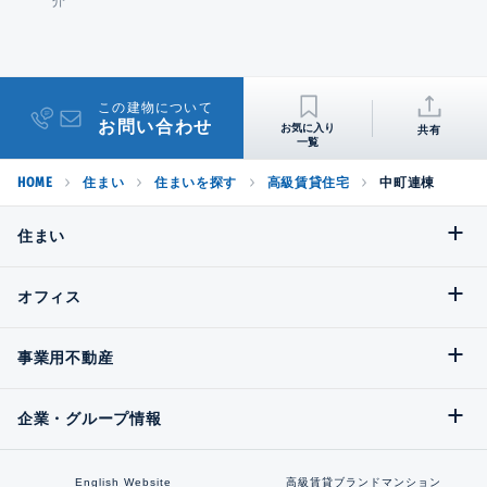
介
この建物について
お問い合わせ
共有
HOME
住まい
住まいを探す
高級賃貸住宅
中町連棟
住まい
オフィス
事業用不動産
企業・グループ情報
English Website
高級賃貸ブランドマンション