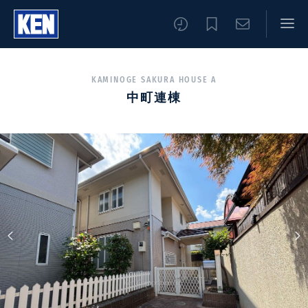
KAMINOGE SAKURA HOUSE A
中町連棟